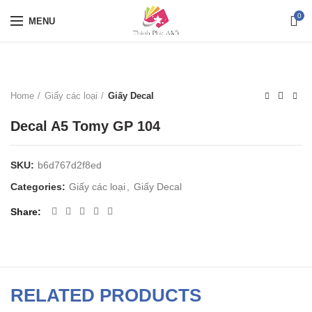
0
MENU
Home
Giấy các loại
Giấy Decal
Decal A5 Tomy GP 104
SKU:
b6d767d2f8ed
Categories:
Giấy các loại
,
Giấy Decal
Share
RELATED PRODUCTS