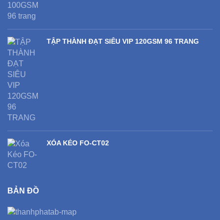
TẬP THÀNH ĐẠT SIÊU VIP 120GSM 96 TRANG
XÓA KÉO FO-CT02
BẢN ĐỒ