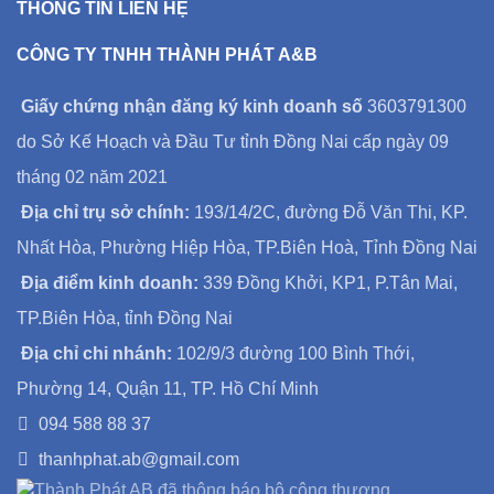
THÔNG TIN LIÊN HỆ
CÔNG TY TNHH THÀNH PHÁT A&B
Giấy chứng nhận đăng ký kinh doanh số
3603791300
do Sở Kế Hoạch và Đầu Tư tỉnh Đồng Nai cấp ngày 09
tháng 02 năm 2021
Địa chỉ trụ sở chính:
193/14/2C, đường Đỗ Văn Thi, KP.
Nhất Hòa, Phường Hiệp Hòa, TP.Biên Hoà, Tỉnh Đồng Nai
Địa điểm kinh doanh:
339 Đồng Khởi, KP1, P.Tân Mai,
TP.Biên Hòa, tỉnh Đồng Nai
Địa chỉ chi nhánh:
102/9/3 đường 100 Bình Thới,
Phường 14, Quận 11, TP. Hồ Chí Minh
094 588 88 37
thanhphat.ab@gmail.com