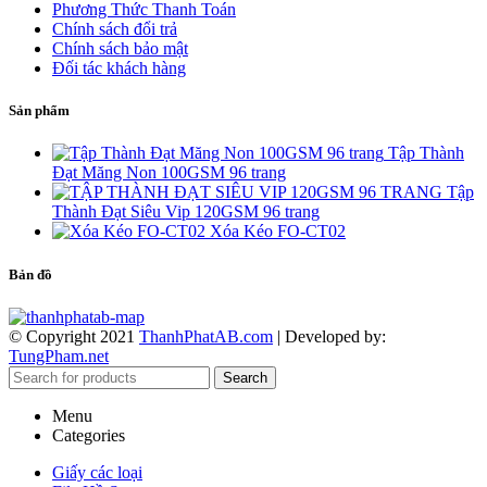
Phương Thức Thanh Toán
Chính sách đổi trả
Chính sách bảo mật
Đối tác khách hàng
Sản phẩm
Tập Thành
Đạt Măng Non 100GSM 96 trang
Tập
Thành Đạt Siêu Vip 120GSM 96 trang
Xóa Kéo FO-CT02
Bản đồ
© Copyright 2021
ThanhPhatAB.com
| Developed by:
TungPham.net
Search
Menu
Categories
Giấy các loại