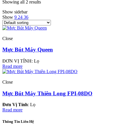
Showing all 2 results
Show sidebar
Show
9
24
36
Close
Mực Bút Máy Queen
ĐƠN VỊ TÍNH: Lọ
Read more
Close
Mực Bút Máy Thiên Long FPI-08DO
Đơn Vị Tính
: Lọ
Read more
Thông Tin Liên Hệ