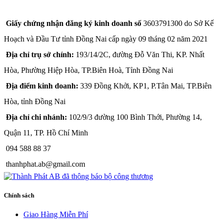
CÔNG TY TNHH THÀNH PHÁT A&B
Giấy chứng nhận đăng ký kinh doanh số
3603791300 do Sở Kế
Hoạch và Đầu Tư tỉnh Đồng Nai cấp ngày 09 tháng 02 năm 2021
Địa chỉ trụ sở chính:
193/14/2C, đường Đỗ Văn Thi, KP. Nhất
Hòa, Phường Hiệp Hòa, TP.Biên Hoà, Tỉnh Đồng Nai
Địa điểm kinh doanh:
339 Đồng Khởi, KP1, P.Tân Mai, TP.Biên
Hòa, tỉnh Đồng Nai
Địa chỉ chi nhánh:
102/9/3 đường 100 Bình Thới, Phường 14,
Quận 11, TP. Hồ Chí Minh
094 588 88 37
thanhphat.ab@gmail.com
Chính sách
Giao Hàng Miễn Phí