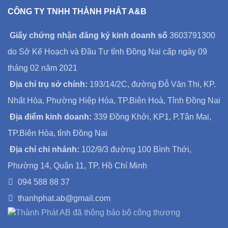
CÔNG TY TNHH THÀNH PHÁT A&B
Giấy chứng nhận đăng ký kinh doanh số
3603791300
do Sở Kế Hoạch và Đầu Tư tỉnh Đồng Nai cấp ngày 09
tháng 02 năm 2021
Địa chỉ trụ sở chính:
193/14/2C, đường Đỗ Văn Thi, KP.
Nhất Hòa, Phường Hiệp Hòa, TP.Biên Hoà, Tỉnh Đồng Nai
Địa điểm kinh doanh:
339 Đồng Khởi, KP1, P.Tân Mai,
TP.Biên Hòa, tỉnh Đồng Nai
Địa chỉ chi nhánh:
102/9/3 đường 100 Bình Thới,
Phường 14, Quận 11, TP. Hồ Chí Minh
094 588 88 37
thanhphat.ab@gmail.com