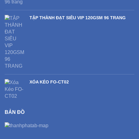
TẬP THÀNH ĐẠT SIÊU VIP 120GSM 96 TRANG
XÓA KÉO FO-CT02
BẢN ĐỒ