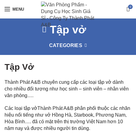
0
MENU
Tập vở
CATEGORIES
Tập Vở
Thành Phát A&B chuyên cung cấp các loại tập vở dành
cho nhiều đối tượng như học sinh – sinh viên – nhân viên
văn phòng….
Các loại tập vởThành Phát A&B phân phối thuộc các nhãn
hiệu nổi tiếng như vở Hồng Hà, Starbook, Phương Nam,
Hòa Bình…. đã có mặt trên thị trường Việt Nam hơn 10
năm nay và được nhiều người tin dùng.