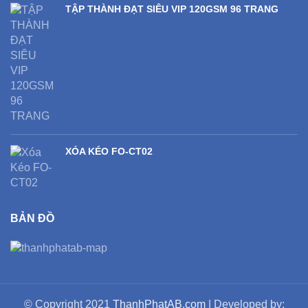
TẬP THÀNH ĐẠT SIÊU VIP 120GSM 96 TRANG
XÓA KÉO FO-CT02
BẢN ĐỒ
© Copyright 2021
ThanhPhatAB.com
| Developed by: