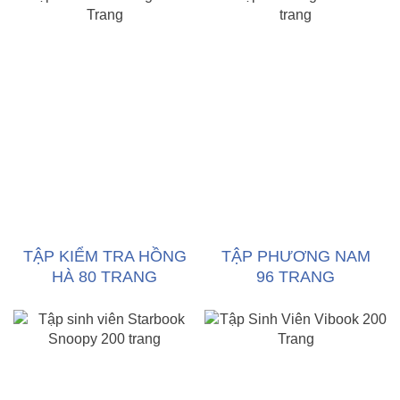
TẬP KIỂM TRA HỒNG
TẬP PHƯƠNG NAM
HÀ 80 TRANG
96 TRANG