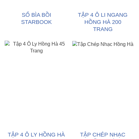
SỔ BÌA BỒI
TẬP 4 Ô LI NGANG
STARBOOK
HỒNG HÀ 200
TRANG
TẬP 4 Ô LY HỒNG HÀ
TẬP CHÉP NHẠC