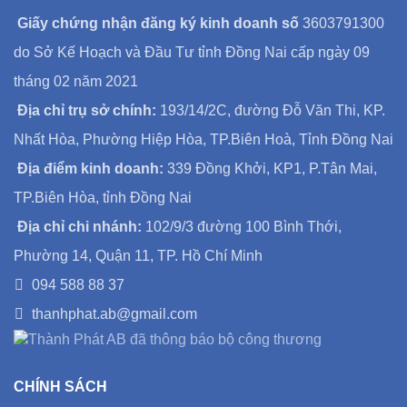
Giấy chứng nhận đăng ký kinh doanh số
3603791300
do Sở Kế Hoạch và Đầu Tư tỉnh Đồng Nai cấp ngày 09
tháng 02 năm 2021
Địa chỉ trụ sở chính:
193/14/2C, đường Đỗ Văn Thi, KP.
Nhất Hòa, Phường Hiệp Hòa, TP.Biên Hoà, Tỉnh Đồng Nai
Địa điểm kinh doanh:
339 Đồng Khởi, KP1, P.Tân Mai,
TP.Biên Hòa, tỉnh Đồng Nai
Địa chỉ chi nhánh:
102/9/3 đường 100 Bình Thới,
Phường 14, Quận 11, TP. Hồ Chí Minh
094 588 88 37
thanhphat.ab@gmail.com
CHÍNH SÁCH