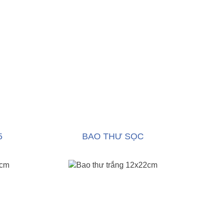
5
BAO THƯ SỌC