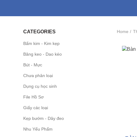
Home
Th
CATEGORIES
Bấm kim - Kim kẹp
Băng keo - Dao kéo
Bút - Mực
Chưa phân loại
Dụng cụ học sinh
File Hồ Sơ
Giấy các loại
Kẹp bướm - Dây đeo
Nhu Yếu Phẩm