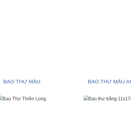
BAO THƯ MÀU
BAO THƯ MÀU A