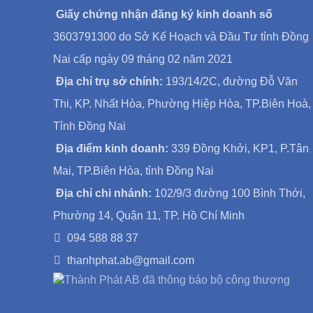
Giấy chứng nhận đăng ký kinh doanh số
3603791300 do Sở Kế Hoạch và Đầu Tư tỉnh Đồng
Nai cấp ngày 09 tháng 02 năm 2021
Địa chỉ trụ sở chính:
193/14/2C, đường Đỗ Văn
Thi, KP. Nhất Hòa, Phường Hiệp Hòa, TP.Biên Hoà,
Tỉnh Đồng Nai
Địa điểm kinh doanh:
339 Đồng Khởi, KP1, P.Tân
Mai, TP.Biên Hòa, tỉnh Đồng Nai
Địa chỉ chi nhánh:
102/9/3 đường 100 Bình Thới,
Phường 14, Quận 11, TP. Hồ Chí Minh
094 588 88 37
thanhphat.ab@gmail.com