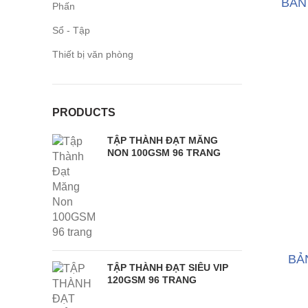
BÀN
Phấn
Sổ - Tập
Thiết bị văn phòng
PRODUCTS
TẬP THÀNH ĐẠT MĂNG
NON 100GSM 96 TRANG
BẢ
TẬP THÀNH ĐẠT SIÊU VIP
120GSM 96 TRANG