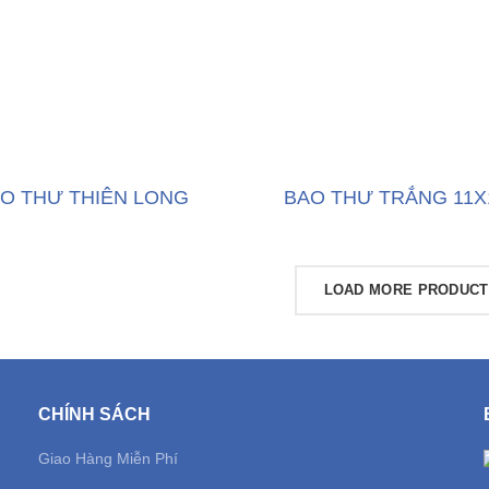
O THƯ THIÊN LONG
BAO THƯ TRẮNG 11
LOAD MORE PRODUC
CHÍNH SÁCH
Giao Hàng Miễn Phí