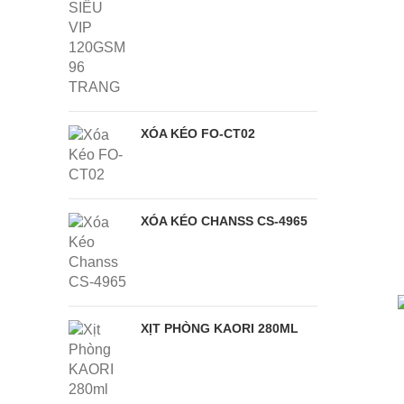
XÓA KÉO FO-CT02
XÓA KÉO CHANSS CS-4965
XỊT PHÒNG KAORI 280ML