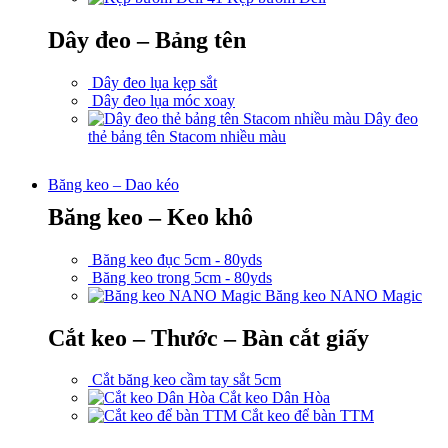
Dây đeo – Bảng tên
Dây đeo lụa kẹp sắt
Dây đeo lụa móc xoay
Dây đeo
thẻ bảng tên Stacom nhiều màu
Băng keo – Dao kéo
Băng keo – Keo khô
Băng keo đục 5cm - 80yds
Băng keo trong 5cm - 80yds
Băng keo NANO Magic
Cắt keo – Thước – Bàn cắt giấy
Cắt băng keo cầm tay sắt 5cm
Cắt keo Dân Hòa
Cắt keo để bàn TTM