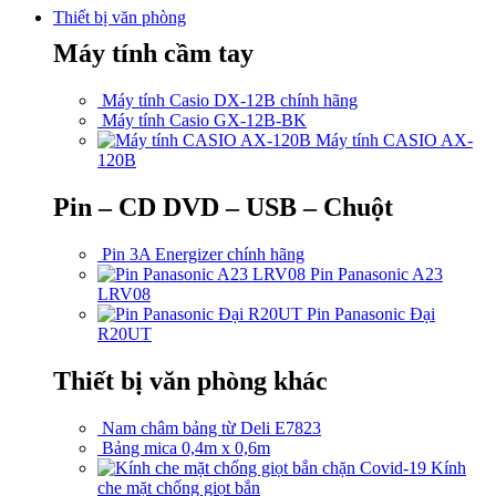
Thiết bị văn phòng
Máy tính cầm tay
Máy tính Casio DX-12B chính hãng
Máy tính Casio GX-12B-BK
Máy tính CASIO AX-
120B
Pin – CD DVD – USB – Chuột
Pin 3A Energizer chính hãng
Pin Panasonic A23
LRV08
Pin Panasonic Đại
R20UT
Thiết bị văn phòng khác
Nam châm bảng từ Deli E7823
Bảng mica 0,4m x 0,6m
Kính
che mặt chống giọt bắn