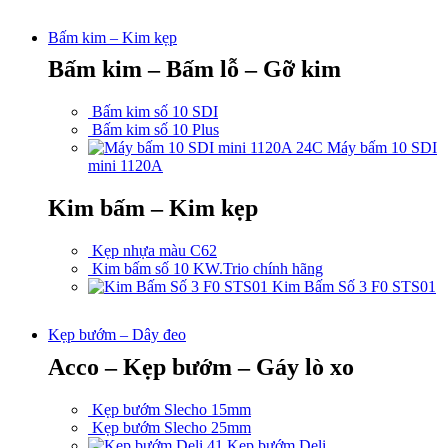
Bấm kim – Kim kẹp
Bấm kim – Bấm lỗ – Gỡ kim
Bấm kim số 10 SDI
Bấm kim số 10 Plus
Máy bấm 10 SDI
mini 1120A
Kim bấm – Kim kẹp
Kẹp nhựa màu C62
Kim bấm số 10 KW.Trio chính hãng
Kim Bấm Số 3 F0 STS01
Kẹp bướm – Dây đeo
Acco – Kẹp bướm – Gáy lò xo
Kẹp bướm Slecho 15mm
Kẹp bướm Slecho 25mm
Kẹp bướm Deli