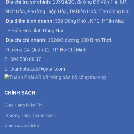
Địa chỉ trụ sở chính:
193/14/2C, đường Đỗ Văn Thi, KP.
Nhất Hòa, Phường Hiệp Hòa, TP.Biên Hoà, Tỉnh Đồng Nai
Địa điểm kinh doanh:
339 Đồng Khởi, KP1, P.Tân Mai,
TP.Biên Hòa, tỉnh Đồng Nai
Địa chỉ chi nhánh:
102/9/3 đường 100 Bình Thới,
Phường 14, Quận 11, TP. Hồ Chí Minh
094 588 88 37
thanhphat.ab@gmail.com
CHÍNH SÁCH
Giao Hàng Miễn Phí
Phương Thức Thanh Toán
Chính sách đổi trả