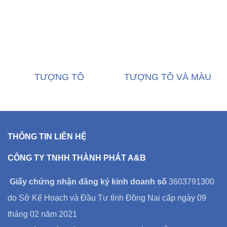
TƯỢNG TÔ
TƯỢNG TÔ VÀ MÀU
THÔNG TIN LIÊN HỆ
CÔNG TY TNHH THÀNH PHÁT A&B
Giấy chứng nhận đăng ký kinh doanh số
3603791300
do Sở Kế Hoạch và Đầu Tư tỉnh Đồng Nai cấp ngày 09
tháng 02 năm 2021