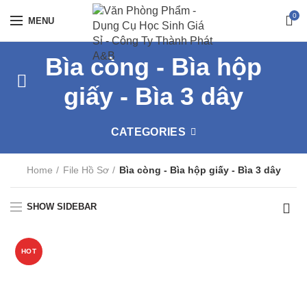
0
MENU
Bìa còng - Bìa hộp
giấy - Bìa 3 dây
CATEGORIES
Home
File Hồ Sơ
Bìa còng - Bìa hộp giấy - Bìa 3 dây
SHOW SIDEBAR
HOT