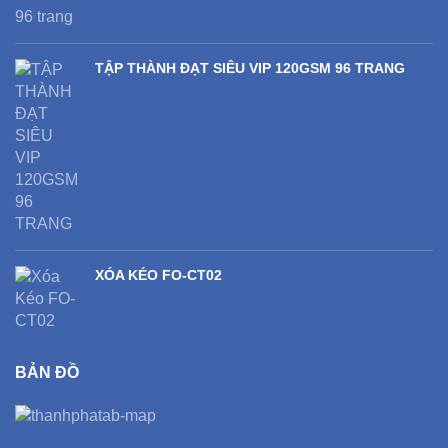
TẬP THÀNH ĐẠT SIÊU VIP 120GSM 96 TRANG
XÓA KÉO FO-CT02
BẢN ĐỒ