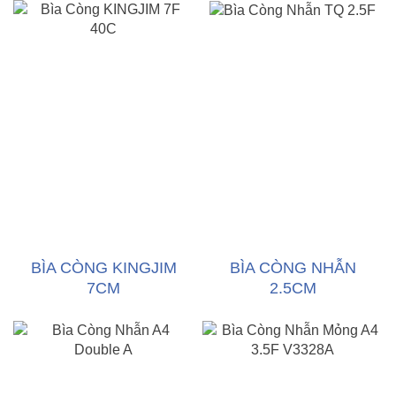
BÌA CÒNG KINGJIM
BÌA CÒNG NHẪN
7CM
2.5CM