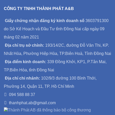
CÔNG TY TNHH THÀNH PHÁT A&B
Giấy chứng nhận đăng ký kinh doanh số
3603791300
do Sở Kế Hoạch và Đầu Tư tỉnh Đồng Nai cấp ngày 09
tháng 02 năm 2021
Địa chỉ trụ sở chính:
193/14/2C, đường Đỗ Văn Thi, KP.
Nhất Hòa, Phường Hiệp Hòa, TP.Biên Hoà, Tỉnh Đồng Nai
Địa điểm kinh doanh:
339 Đồng Khởi, KP1, P.Tân Mai,
TP.Biên Hòa, tỉnh Đồng Nai
Địa chỉ chi nhánh:
102/9/3 đường 100 Bình Thới,
Phường 14, Quận 11, TP. Hồ Chí Minh
094 588 88 37
thanhphat.ab@gmail.com