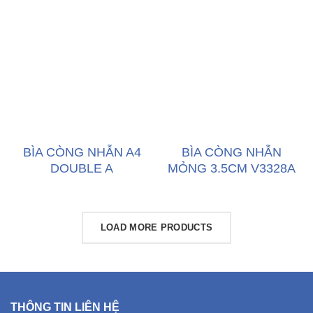
BÌA CÒNG NHẪN A4
BÌA CÒNG NHẪN
DOUBLE A
MỎNG 3.5CM V3328A
LOAD MORE PRODUCTS
THÔNG TIN LIÊN HỆ