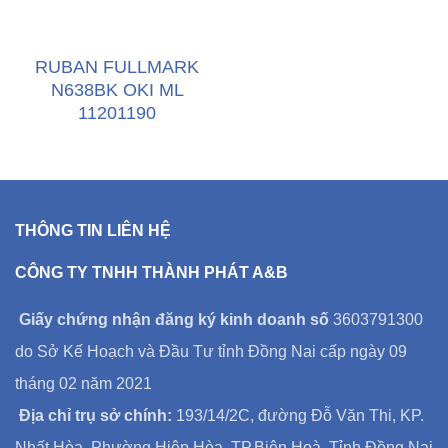
RUBAN FULLMARK
N638BK OKI ML
11201190
THÔNG TIN LIÊN HỆ
CÔNG TY TNHH THÀNH PHÁT A&B
Giấy chứng nhận đăng ký kinh doanh số
3603791300
do Sở Kế Hoạch và Đầu Tư tỉnh Đồng Nai cấp ngày 09
tháng 02 năm 2021
Địa chỉ trụ sở chính:
193/14/2C, đường Đỗ Văn Thi, KP.
Nhất Hòa, Phường Hiệp Hòa, TP.Biên Hoà, Tỉnh Đồng Nai