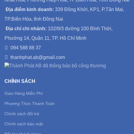
Địa điểm kinh doanh:
339 Đồng Khởi, KP1, P.Tân Mai,
TP.Biên Hòa, tỉnh Đồng Nai
Địa chỉ chi nhánh:
102/9/3 đường 100 Bình Thới,
Phường 14, Quận 11, TP. Hồ Chí Minh
094 588 88 37
thanhphat.ab@gmail.com
CHÍNH SÁCH
Giao Hàng Miễn Phí
Phương Thức Thanh Toán
Chính sách đổi trả
Chính sách bảo mật
Đối tác khách hàng