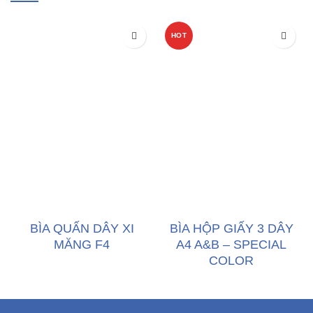
HOT
BÌA QUẤN DÂY XI
BÌA HỘP GIẤY 3 DÂY
MĂNG F4
A4 A&B – SPECIAL
COLOR