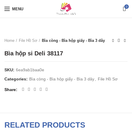
0
MENU
Home
File Hồ Sơ
Bìa còng - Bìa hộp giấy - Bìa 3 dây
Bìa hộp si Deli 38117
SKU:
6ea9ab1baa0e
Categories:
Bìa còng - Bìa hộp giấy - Bìa 3 dây
,
File Hồ Sơ
Share
RELATED PRODUCTS