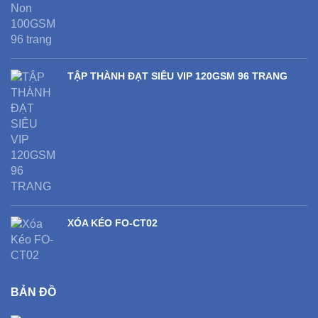
TẬP THÀNH ĐẠT SIÊU VIP 120GSM 96 TRANG
XÓA KÉO FO-CT02
BẢN ĐỒ