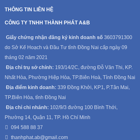
THÔNG TIN LIÊN HỆ
CÔNG TY TNHH THÀNH PHÁT A&B
Giấy chứng nhận đăng ký kinh doanh số
3603791300
do Sở Kế Hoạch và Đầu Tư tỉnh Đồng Nai cấp ngày 09
tháng 02 năm 2021
Địa chỉ trụ sở chính:
193/14/2C, đường Đỗ Văn Thi, KP.
Nhất Hòa, Phường Hiệp Hòa, TP.Biên Hoà, Tỉnh Đồng Nai
Địa điểm kinh doanh:
339 Đồng Khởi, KP1, P.Tân Mai,
TP.Biên Hòa, tỉnh Đồng Nai
Địa chỉ chi nhánh:
102/9/3 đường 100 Bình Thới,
Phường 14, Quận 11, TP. Hồ Chí Minh
094 588 88 37
thanhphat.ab@gmail.com