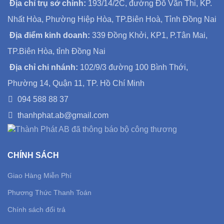
Địa chỉ trụ sở chính:
193/14/2C, đường Đỗ Văn Thi, KP.
Nhất Hòa, Phường Hiệp Hòa, TP.Biên Hoà, Tỉnh Đồng Nai
Địa điểm kinh doanh:
339 Đồng Khởi, KP1, P.Tân Mai,
TP.Biên Hòa, tỉnh Đồng Nai
Địa chỉ chi nhánh:
102/9/3 đường 100 Bình Thới,
Phường 14, Quận 11, TP. Hồ Chí Minh
094 588 88 37
thanhphat.ab@gmail.com
CHÍNH SÁCH
Giao Hàng Miễn Phí
Phương Thức Thanh Toán
Chính sách đổi trả