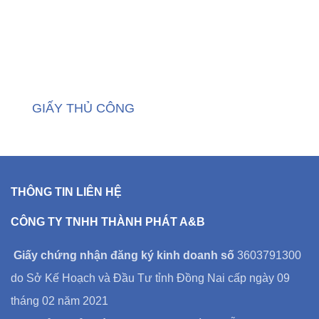
GIẤY THỦ CÔNG
THÔNG TIN LIÊN HỆ
CÔNG TY TNHH THÀNH PHÁT A&B
Giấy chứng nhận đăng ký kinh doanh số
3603791300
do Sở Kế Hoạch và Đầu Tư tỉnh Đồng Nai cấp ngày 09
tháng 02 năm 2021