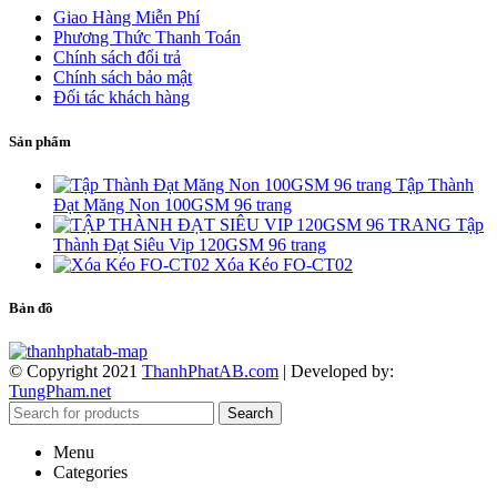
Giao Hàng Miễn Phí
Phương Thức Thanh Toán
Chính sách đổi trả
Chính sách bảo mật
Đối tác khách hàng
Sản phẩm
Tập Thành
Đạt Măng Non 100GSM 96 trang
Tập
Thành Đạt Siêu Vip 120GSM 96 trang
Xóa Kéo FO-CT02
Bản đồ
© Copyright 2021
ThanhPhatAB.com
| Developed by:
TungPham.net
Search
Menu
Categories