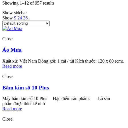
Showing 1–12 of 957 results
Show sidebar
Show
9
24
36
Close
Áo Mưa
Xuất xứ: Việt Nam Đóng gói: 1 cái / túi Kích thước: 120 x 80 (cm).
Read more
Close
Bấm kim số 10 Plus
Máy bấm kim số 10 Plus Đặc điểm sản phẩm: -Là sản
phẩm được thiết kế nhỏ
Read more
Close