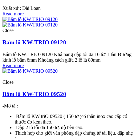
Xuất xứ : Đài Loan
Read more
Close
Bấm lỗ KW-TRIO 09120
Bấm lỗ KW-TRIO 09120 Khả năng dập tối đa 16 tờ/ 1 lần Đường
kính lỗ bấm 6mm Khoảng cách giữa 2 lỗ là 80mm
Read more
Close
Bấm lỗ KW-TRIO 09520
-Mô tả :
Bấm lỗ KW-triO 09520 ( 150 tờ )có thân inox cao cấp có
thước đo kèm theo.
Dập 2 lỗ tối đa 150 tờ, độ bền cao.
Thích hợp cho giới văn phòng dập chứng từ tài liệu, dập nhẹ