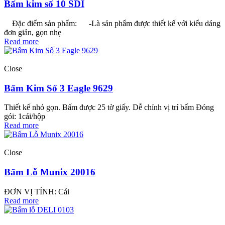
Bấm kim số 10 SDI
Đặc điểm sản phẩm: -Là sản phẩm được thiết kế với kiểu dáng
đơn giản, gọn nhẹ
Read more
Close
Bấm Kim Số 3 Eagle 9629
Thiết kế nhỏ gọn. Bấm được 25 tờ giấy. Dễ chỉnh vị trí bấm Đóng
gói: 1cái/hộp
Read more
Close
Bấm Lỗ Munix 20016
ĐƠN VỊ TÍNH: Cái
Read more