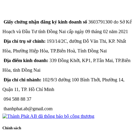
CÔNG TY TNHH THÀNH PHÁT A&B
Giấy chứng nhận đăng ký kinh doanh số
3603791300 do Sở Kế
Hoạch và Đầu Tư tỉnh Đồng Nai cấp ngày 09 tháng 02 năm 2021
Địa chỉ trụ sở chính:
193/14/2C, đường Đỗ Văn Thi, KP. Nhất
Hòa, Phường Hiệp Hòa, TP.Biên Hoà, Tỉnh Đồng Nai
Địa điểm kinh doanh:
339 Đồng Khởi, KP1, P.Tân Mai, TP.Biên
Hòa, tỉnh Đồng Nai
Địa chỉ chi nhánh:
102/9/3 đường 100 Bình Thới, Phường 14,
Quận 11, TP. Hồ Chí Minh
094 588 88 37
thanhphat.ab@gmail.com
Chính sách