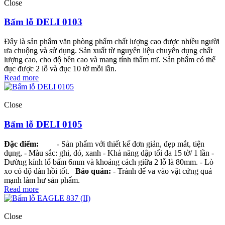
Close
Bấm lỗ DELI 0103
Đây là sản phẩm văn phòng phẩm chất lượng cao được nhiều người
ưa chuộng và sử dụng. Sản xuất từ nguyên liệu chuyên dụng chất
lượng cao, cho độ bền cao và mang tính thẩm mĩ. Sản phẩm có thể
đục được 2 lỗ và đục 10 tờ mỗi lần.
Read more
Close
Bấm lỗ DELI 0105
Đặc điểm:
- Sản phẩm với thiết kế đơn giản, đẹp mắt, tiện
dụng, - Màu sắc: ghi, đỏ, xanh - Khả năng dập tối đa 15 tờ/ 1 lần -
Đường kính lổ bấm 6mm và khoảng cách giữa 2 lỗ là 80mm. - Lò
xo có độ đàn hồi tốt.
Bảo quản:
- Tránh để va vào vật cứng quá
mạnh làm hư sản phẩm.
Read more
Close