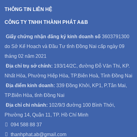
THÔNG TIN LIÊN HỆ
CÔNG TY TNHH THÀNH PHÁT A&B
Giấy chứng nhận đăng ký kinh doanh số
3603791300
do Sở Kế Hoạch và Đầu Tư tỉnh Đồng Nai cấp ngày 09
tháng 02 năm 2021
Địa chỉ trụ sở chính:
193/14/2C, đường Đỗ Văn Thi, KP.
Nhất Hòa, Phường Hiệp Hòa, TP.Biên Hoà, Tỉnh Đồng Nai
Địa điểm kinh doanh:
339 Đồng Khởi, KP1, P.Tân Mai,
TP.Biên Hòa, tỉnh Đồng Nai
Địa chỉ chi nhánh:
102/9/3 đường 100 Bình Thới,
Phường 14, Quận 11, TP. Hồ Chí Minh
094 588 88 37
thanhphat.ab@gmail.com