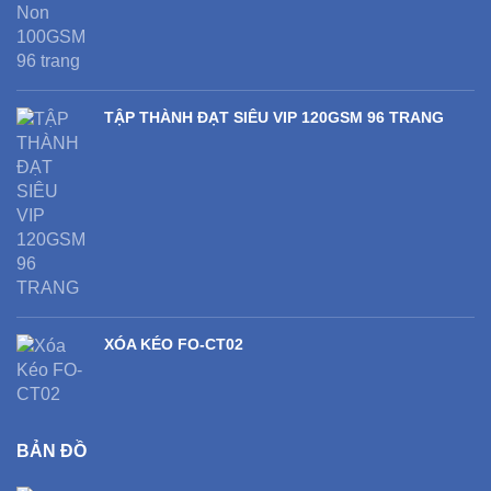
TẬP THÀNH ĐẠT SIÊU VIP 120GSM 96 TRANG
XÓA KÉO FO-CT02
BẢN ĐỒ