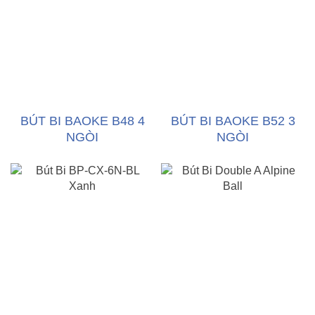
BÚT BI BAOKE B48 4
BÚT BI BAOKE B52 3
NGÒI
NGÒI