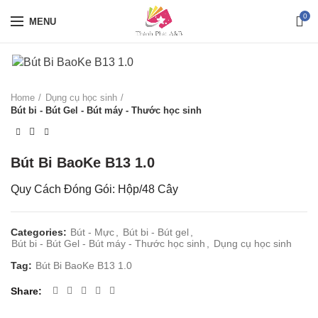
0
MENU
Home
Dụng cụ học sinh
Bút bi - Bút Gel - Bút máy - Thước học sinh
Bút Bi BaoKe B13 1.0
Quy Cách Đóng Gói: Hộp/48 Cây
Categories:
Bút - Mực
,
Bút bi - Bút gel
,
Bút bi - Bút Gel - Bút máy - Thước học sinh
,
Dụng cụ học sinh
Tag:
Bút Bi BaoKe B13 1.0
Share