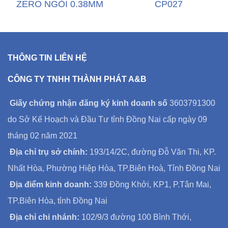
ZERO NGÒI 0.38MM
CP027
THÔNG TIN LIÊN HỆ
CÔNG TY TNHH THÀNH PHÁT A&B
Giấy chứng nhận đăng ký kinh doanh số
3603791300
do Sở Kế Hoạch và Đầu Tư tỉnh Đồng Nai cấp ngày 09
tháng 02 năm 2021
Địa chỉ trụ sở chính:
193/14/2C, đường Đỗ Văn Thi, KP.
Nhất Hòa, Phường Hiệp Hòa, TP.Biên Hoà, Tỉnh Đồng Nai
Địa điểm kinh doanh:
339 Đồng Khởi, KP1, P.Tân Mai,
TP.Biên Hòa, tỉnh Đồng Nai
Địa chỉ chi nhánh:
102/9/3 đường 100 Bình Thới,