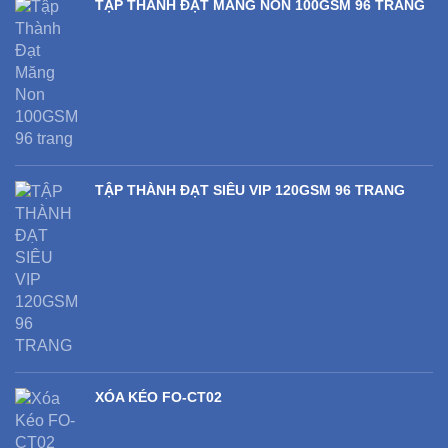
TẬP THÀNH ĐẠT MĂNG NON 100GSM 96 TRANG
TẬP THÀNH ĐẠT SIÊU VIP 120GSM 96 TRANG
XÓA KÉO FO-CT02