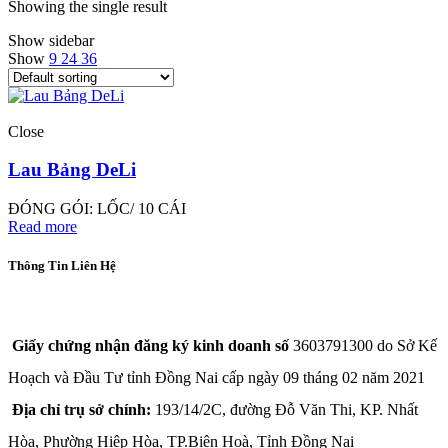
Showing the single result
Show sidebar
Show
9
24
36
Close
Lau Bảng DeLi
ĐÓNG GÓI: LỐC/ 10 CÁI
Read more
Thông Tin Liên Hệ
CÔNG TY TNHH THÀNH PHÁT A&B
Giấy chứng nhận đăng ký kinh doanh số
3603791300 do Sở Kế
Hoạch và Đầu Tư tỉnh Đồng Nai cấp ngày 09 tháng 02 năm 2021
Địa chỉ trụ sở chính:
193/14/2C, đường Đỗ Văn Thi, KP. Nhất
Hòa, Phường Hiệp Hòa, TP.Biên Hoà, Tỉnh Đồng Nai