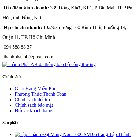
Địa điểm kinh doanh:
339 Đồng Khởi, KP1, P.Tân Mai, TP.Biên
Hòa, tỉnh Đồng Nai
Địa chỉ chi nhánh:
102/9/3 đường 100 Bình Thới, Phường 14,
Quận 11, TP. Hồ Chí Minh
094 588 88 37
thanhphat.ab@gmail.com
Chính sách
Giao Hàng Miễn Phí
Phương Thức Thanh Toán
Chính sách đổi trả
Chính sách bảo mật
Đối tác khách hàng
Sản phẩm
Tập Thành