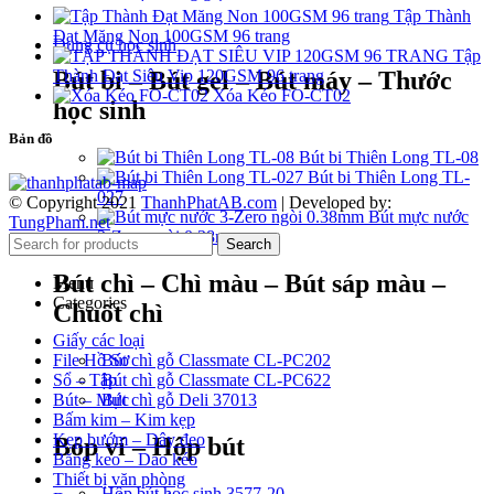
Tập Thành
Đạt Măng Non 100GSM 96 trang
Dụng cụ học sinh
Tập
Bút bi – Bút gel – Bút máy – Thước
Thành Đạt Siêu Vip 120GSM 96 trang
Xóa Kéo FO-CT02
học sinh
Bản đồ
Bút bi Thiên Long TL-08
Bút bi Thiên Long TL-
027
© Copyright 2021
ThanhPhatAB.com
| Developed by:
Bút mực nước
TungPham.net
3-Zero ngòi 0.38mm
Search
Bút chì – Chì màu – Bút sáp màu –
Menu
Categories
Chuốt chì
Giấy các loại
File Hồ Sơ
Bút chì gỗ Classmate CL-PC202
Sổ – Tập
Bút chì gỗ Classmate CL-PC622
Bút – Mực
Bút chì gỗ Deli 37013
Bấm kim – Kim kẹp
Kẹp bướm – Dây đeo
Bóp ví – Hộp bút
Băng keo – Dao kéo
Thiết bị văn phòng
Hộp bút học sinh 3577-20