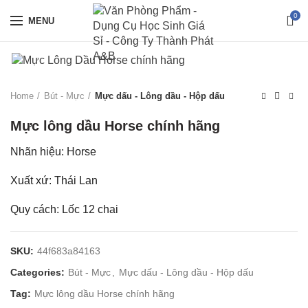
0
MENU
Home
Bút - Mực
Mực dấu - Lông dầu - Hộp dấu
Mực lông dầu Horse chính hãng
Nhãn hiệu: Horse
Xuất xứ: Thái Lan
Quy cách: Lốc 12 chai
SKU:
44f683a84163
Categories:
Bút - Mực
,
Mực dấu - Lông dầu - Hộp dấu
Tag:
Mực lông dầu Horse chính hãng