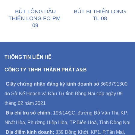
BÚT LÔNG DẦU
BÚT BI THIÊN LONG
THIÊN LONG FO-PM-
TL-08
09
THÔNG TIN LIÊN HỆ
CÔNG TY TNHH THÀNH PHÁT A&B
Giấy chứng nhận đăng ký kinh doanh số
3603791300
do Sở Kế Hoạch và Đầu Tư tỉnh Đồng Nai cấp ngày 09
tháng 02 năm 2021
Địa chỉ trụ sở chính:
193/14/2C, đường Đỗ Văn Thi, KP.
Nhất Hòa, Phường Hiệp Hòa, TP.Biên Hoà, Tỉnh Đồng Nai
Địa điểm kinh doanh:
339 Đồng Khởi, KP1, P.Tân Mai,