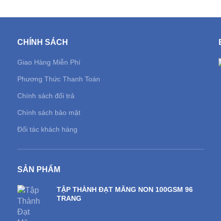
CHÍNH SÁCH
Giao Hàng Miễn Phí
Phương Thức Thanh Toán
Chính sách đổi trả
Chính sách bảo mật
Đối tác khách hàng
SẢN PHẨM
TẬP THÀNH ĐẠT MĂNG NON 100GSM 96
TRANG