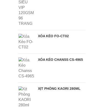
XÓA KÉO FO-CT02
XÓA KÉO CHANSS CS-4965
XỊT PHÒNG KAORI 280ML