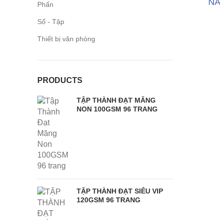
NA
Phấn
Sổ - Tập
Thiết bị văn phòng
PRODUCTS
TẬP THÀNH ĐẠT MĂNG
NON 100GSM 96 TRANG
TẬP THÀNH ĐẠT SIÊU VIP
120GSM 96 TRANG