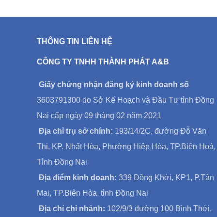
THÔNG TIN LIÊN HỆ
CÔNG TY TNHH THÀNH PHÁT A&B
Giấy chứng nhận đăng ký kinh doanh số
3603791300 do Sở Kế Hoạch và Đầu Tư tỉnh Đồng
Nai cấp ngày 09 tháng 02 năm 2021
Địa chỉ trụ sở chính:
193/14/2C, đường Đỗ Văn
Thi, KP. Nhất Hòa, Phường Hiệp Hòa, TP.Biên Hoà,
Tỉnh Đồng Nai
Địa điểm kinh doanh:
339 Đồng Khởi, KP1, P.Tân
Mai, TP.Biên Hòa, tỉnh Đồng Nai
Địa chỉ chi nhánh:
102/9/3 đường 100 Bình Thới,