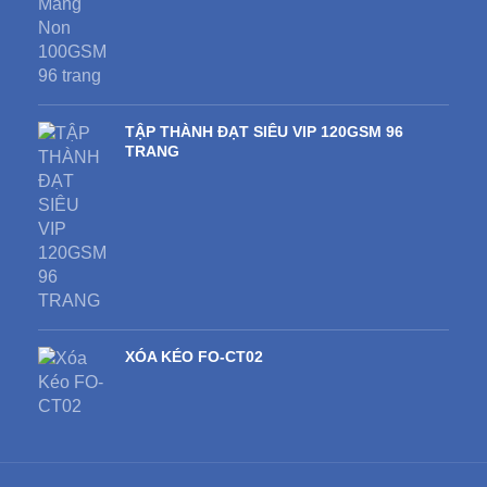
TẬP THÀNH ĐẠT SIÊU VIP 120GSM 96
TRANG
XÓA KÉO FO-CT02