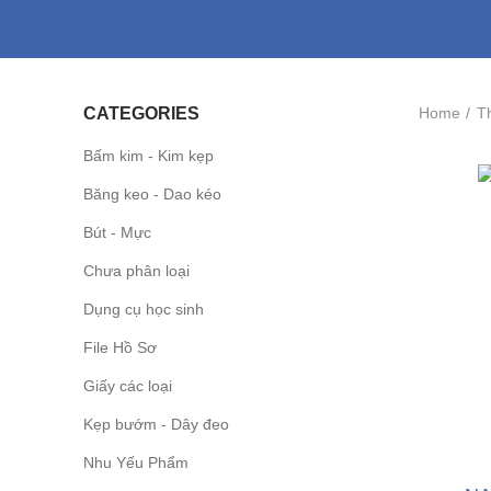
Home
Th
CATEGORIES
Bấm kim - Kim kẹp
Băng keo - Dao kéo
Bút - Mực
Chưa phân loại
Dụng cụ học sinh
File Hồ Sơ
Giấy các loại
Kẹp bướm - Dây đeo
Nhu Yếu Phẩm