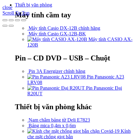
Thiết bị văn phòng
close
Scroll To Top
Máy tính cầm tay
Máy tính Casio DX-12B chính hãng
Máy tính Casio GX-12B-BK
Máy tính CASIO AX-
120B
Pin – CD DVD – USB – Chuột
Pin 3A Energizer chính hãng
Pin Panasonic A23
LRV08
Pin Panasonic Đại
R20UT
Thiết bị văn phòng khác
Nam châm bảng từ Deli E7823
Bảng mica 0,4m x 0,6m
Kính
che mặt chống giọt bắn