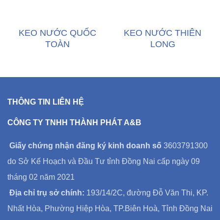
KEO NƯỚC QUỐC
KEO NƯỚC THIÊN
TOÀN
LONG
THÔNG TIN LIÊN HỆ
CÔNG TY TNHH THÀNH PHÁT A&B
Giấy chứng nhận đăng ký kinh doanh số
3603791300
do Sở Kế Hoạch và Đầu Tư tỉnh Đồng Nai cấp ngày 09
tháng 02 năm 2021
Địa chỉ trụ sở chính:
193/14/2C, đường Đỗ Văn Thi, KP.
Nhất Hòa, Phường Hiệp Hòa, TP.Biên Hoà, Tỉnh Đồng Nai