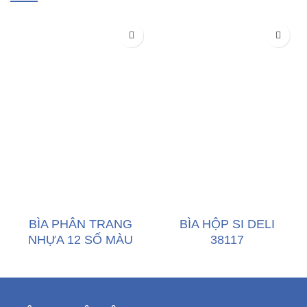
BÌA PHÂN TRANG
BÌA HỘP SI DELI
NHỰA 12 SỐ MÀU
38117