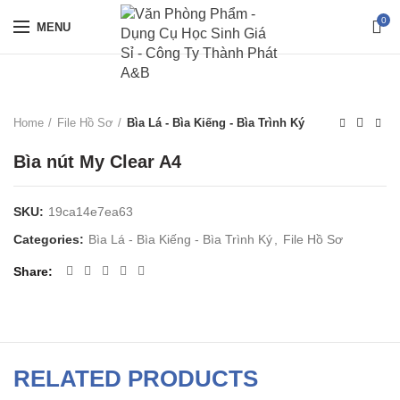
0
MENU
Home
File Hồ Sơ
Bìa Lá - Bìa Kiếng - Bìa Trình Ký
Bìa nút My Clear A4
SKU:
19ca14e7ea63
Categories:
Bìa Lá - Bìa Kiếng - Bìa Trình Ký
,
File Hồ Sơ
Share
RELATED PRODUCTS