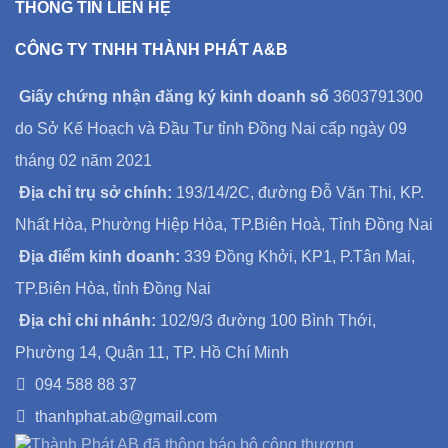
THÔNG TIN LIÊN HỆ
CÔNG TY TNHH THÀNH PHÁT A&B
Giấy chứng nhận đăng ký kinh doanh số
3603791300
do Sở Kế Hoạch và Đầu Tư tỉnh Đồng Nai cấp ngày 09
tháng 02 năm 2021
Địa chỉ trụ sở chính:
193/14/2C, đường Đỗ Văn Thi, KP.
Nhất Hòa, Phường Hiệp Hòa, TP.Biên Hoà, Tỉnh Đồng Nai
Địa điểm kinh doanh:
339 Đồng Khởi, KP1, P.Tân Mai,
TP.Biên Hòa, tỉnh Đồng Nai
Địa chỉ chi nhánh:
102/9/3 đường 100 Bình Thới,
Phường 14, Quận 11, TP. Hồ Chí Minh
094 588 88 37
thanhphat.ab@gmail.com