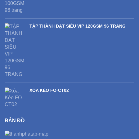
TẬP THÀNH ĐẠT SIÊU VIP 120GSM 96 TRANG
XÓA KÉO FO-CT02
BẢN ĐỒ