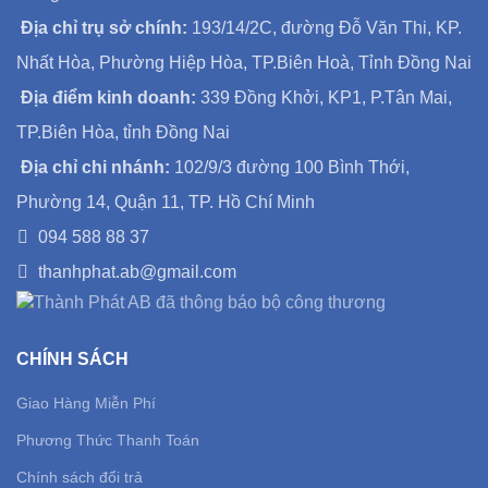
Địa chỉ trụ sở chính:
193/14/2C, đường Đỗ Văn Thi, KP.
Nhất Hòa, Phường Hiệp Hòa, TP.Biên Hoà, Tỉnh Đồng Nai
Địa điểm kinh doanh:
339 Đồng Khởi, KP1, P.Tân Mai,
TP.Biên Hòa, tỉnh Đồng Nai
Địa chỉ chi nhánh:
102/9/3 đường 100 Bình Thới,
Phường 14, Quận 11, TP. Hồ Chí Minh
094 588 88 37
thanhphat.ab@gmail.com
CHÍNH SÁCH
Giao Hàng Miễn Phí
Phương Thức Thanh Toán
Chính sách đổi trả