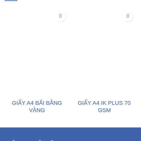
GIẤY A4 BÃI BẰNG
GIẤY A4 IK PLUS 70
VÀNG
GSM