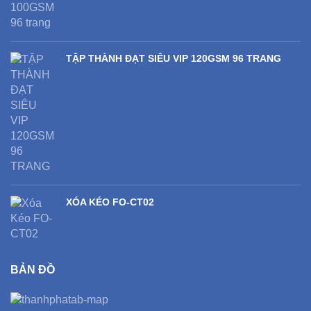
TẬP THÀNH ĐẠT SIÊU VIP 120GSM 96 TRANG
XÓA KÉO FO-CT02
BẢN ĐỒ