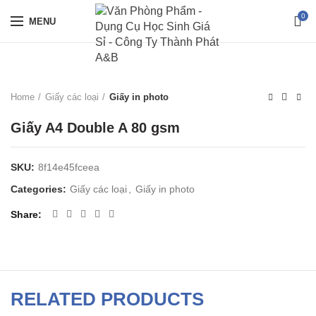
0
MENU
Home
Giấy các loại
Giấy in photo
Giấy A4 Double A 80 gsm
SKU:
8f14e45fceea
Categories:
Giấy các loại
,
Giấy in photo
Share
RELATED PRODUCTS