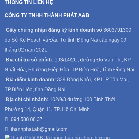
THÔNG TIN LIÊN HỆ
CÔNG TY TNHH THÀNH PHÁT A&B
Giấy chứng nhận đăng ký kinh doanh số
3603791300
do Sở Kế Hoạch và Đầu Tư tỉnh Đồng Nai cấp ngày 09
tháng 02 năm 2021
Địa chỉ trụ sở chính:
193/14/2C, đường Đỗ Văn Thi, KP.
Nhất Hòa, Phường Hiệp Hòa, TP.Biên Hoà, Tỉnh Đồng Nai
Địa điểm kinh doanh:
339 Đồng Khởi, KP1, P.Tân Mai,
TP.Biên Hòa, tỉnh Đồng Nai
Địa chỉ chi nhánh:
102/9/3 đường 100 Bình Thới,
Phường 14, Quận 11, TP. Hồ Chí Minh
094 588 88 37
thanhphat.ab@gmail.com