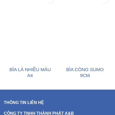
BÌA LÁ NHIỀU MÀU
BÌA CÒNG SUMO
A4
9CM
THÔNG TIN LIÊN HỆ
CÔNG TY TNHH THÀNH PHÁT A&B