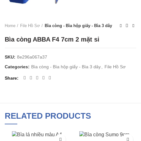
Home
File Hồ Sơ
Bìa còng - Bìa hộp giấy - Bìa 3 dây
Bìa còng ABBA F4 7cm 2 mặt si
SKU:
8e296a067a37
Categories:
Bìa còng - Bìa hộp giấy - Bìa 3 dây
,
File Hồ Sơ
Share
RELATED PRODUCTS