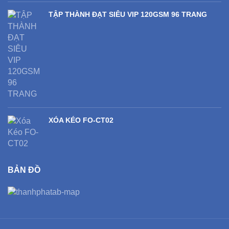
TẬP THÀNH ĐẠT SIÊU VIP 120GSM 96 TRANG
XÓA KÉO FO-CT02
BẢN ĐỒ