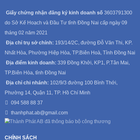
Giấy chứng nhận đăng ký kinh doanh số
3603791300
do Sở Kế Hoạch và Đầu Tư tỉnh Đồng Nai cấp ngày 09
tháng 02 năm 2021
Địa chỉ trụ sở chính:
193/14/2C, đường Đỗ Văn Thi, KP.
Nhất Hòa, Phường Hiệp Hòa, TP.Biên Hoà, Tỉnh Đồng Nai
Địa điểm kinh doanh:
339 Đồng Khởi, KP1, P.Tân Mai,
TP.Biên Hòa, tỉnh Đồng Nai
Địa chỉ chi nhánh:
102/9/3 đường 100 Bình Thới,
Phường 14, Quận 11, TP. Hồ Chí Minh
094 588 88 37
thanhphat.ab@gmail.com
CHÍNH SÁCH