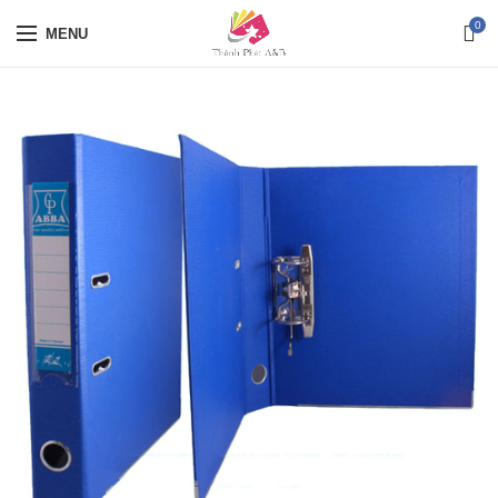
0
MENU