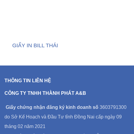
GIẤY IN BILL THÁI
THÔNG TIN LIÊN HỆ
CÔNG TY TNHH THÀNH PHÁT A&B
Giấy chứng nhận đăng ký kinh doanh số
3603791300
do Sở Kế Hoạch và Đầu Tư tỉnh Đồng Nai cấp ngày 09
tháng 02 năm 2021