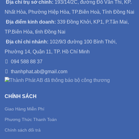
Địa chỉ trụ sở chính:
193/14/2C, đường Đỗ Văn Thi, KP.
Nhất Hòa, Phường Hiệp Hòa, TP.Biên Hoà, Tỉnh Đồng Nai
Địa điểm kinh doanh:
339 Đồng Khởi, KP1, P.Tân Mai,
TP.Biên Hòa, tỉnh Đồng Nai
Địa chỉ chi nhánh:
102/9/3 đường 100 Bình Thới,
Phường 14, Quận 11, TP. Hồ Chí Minh
094 588 88 37
thanhphat.ab@gmail.com
CHÍNH SÁCH
Giao Hàng Miễn Phí
Phương Thức Thanh Toán
Chính sách đổi trả