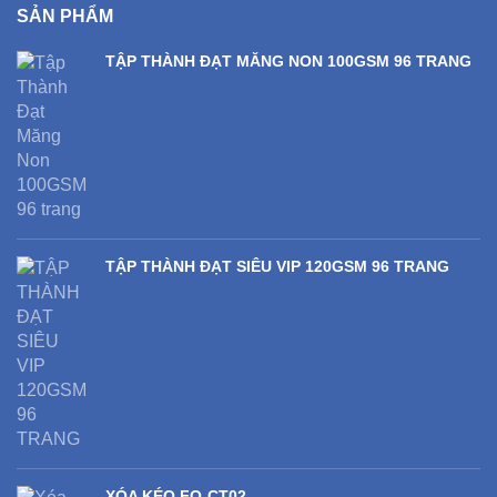
SẢN PHẨM
TẬP THÀNH ĐẠT MĂNG NON 100GSM 96 TRANG
TẬP THÀNH ĐẠT SIÊU VIP 120GSM 96 TRANG
XÓA KÉO FO-CT02