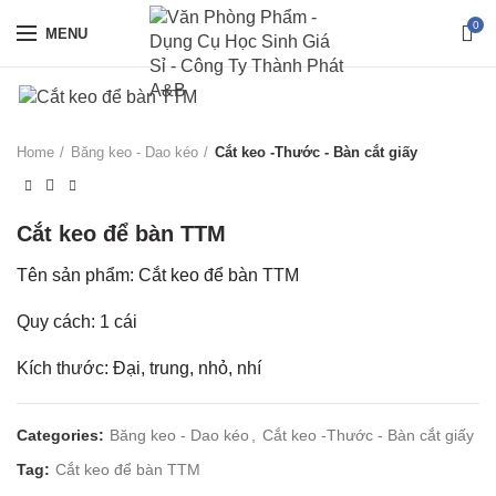
0
MENU
Home
Băng keo - Dao kéo
Cắt keo -Thước - Bàn cắt giấy
Cắt keo để bàn TTM
Tên sản phẩm: Cắt keo để bàn TTM
Quy cách: 1 cái
Kích thước: Đại, trung, nhỏ, nhí
Categories:
Băng keo - Dao kéo
,
Cắt keo -Thước - Bàn cắt giấy
Tag:
Cắt keo để bàn TTM