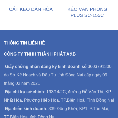
CẮT KEO DÂN HÒA
KÉO VĂN PHÒNG
PLUS SC-155C
THÔNG TIN LIÊN HỆ
CÔNG TY TNHH THÀNH PHÁT A&B
Giấy chứng nhận đăng ký kinh doanh số
3603791300
do Sở Kế Hoạch và Đầu Tư tỉnh Đồng Nai cấp ngày 09
tháng 02 năm 2021
Địa chỉ trụ sở chính:
193/14/2C, đường Đỗ Văn Thi, KP.
Nhất Hòa, Phường Hiệp Hòa, TP.Biên Hoà, Tỉnh Đồng Nai
Địa điểm kinh doanh:
339 Đồng Khởi, KP1, P.Tân Mai,
TP.Biên Hòa, tỉnh Đồng Nai