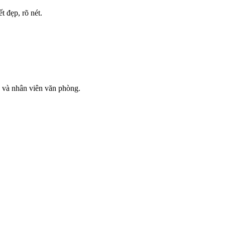
 đẹp, rõ nét.
n và nhân viên văn phòng.