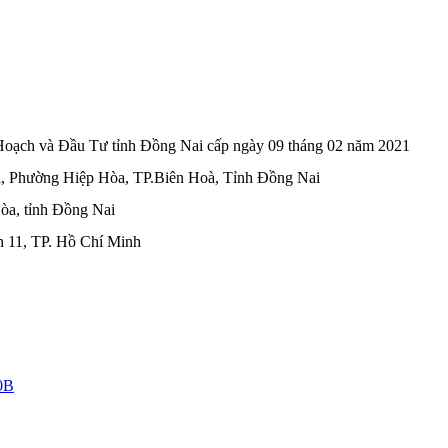
ạch và Đầu Tư tỉnh Đồng Nai cấp ngày 09 tháng 02 năm 2021
, Phường Hiệp Hòa, TP.Biên Hoà, Tỉnh Đồng Nai
òa, tỉnh Đồng Nai
n 11, TP. Hồ Chí Minh
0B