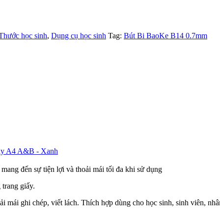
 Thước học sinh
,
Dụng cụ học sinh
Tag:
Bút Bi BaoKe B14 0.7mm
dây A4 A&B - Xanh
mang đến sự tiện lợi và thoải mái tối đa khi sử dụng
 trang giấy.
ải mái ghi chép, viết lách. Thích hợp dùng cho học sinh, sinh viên, n