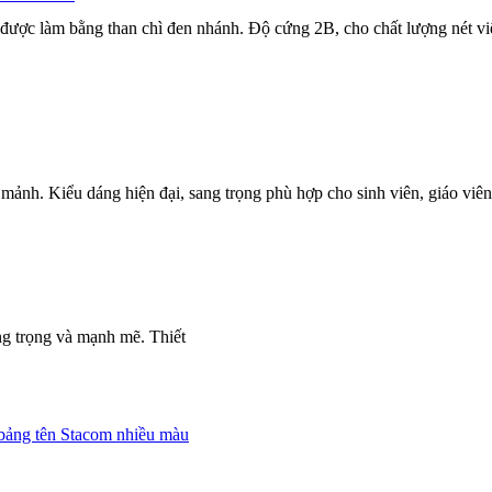
 được làm bằng than chì đen nhánh. Độ cứng 2B, cho chất lượng nét viết
mảnh. Kiểu dáng hiện đại, sang trọng phù hợp cho sinh viên, giáo viê
g trọng và mạnh mẽ. Thiết
bảng tên Stacom nhiều màu