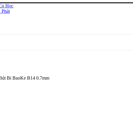
út Bi BaoKe B14 0.7mm