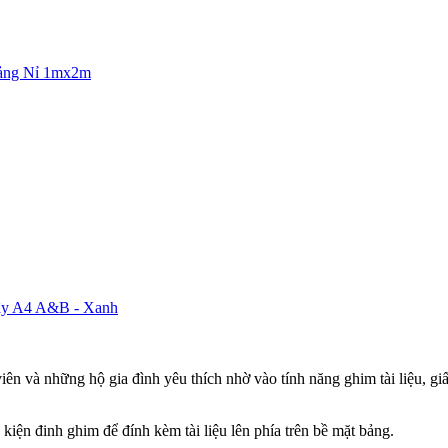
ảng Nỉ 1mx2m
dây A4 A&B - Xanh
n và những hộ gia đình yêu thích nhờ vào tính năng ghim tài liệu, giấy
kiện đinh ghim để đính kèm tài liệu lên phía trên bề mặt bảng.