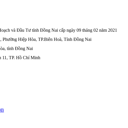
ạch và Đầu Tư tỉnh Đồng Nai cấp ngày 09 tháng 02 năm 2021
, Phường Hiệp Hòa, TP.Biên Hoà, Tỉnh Đồng Nai
òa, tỉnh Đồng Nai
n 11, TP. Hồ Chí Minh
0B