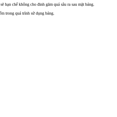
 sẽ hạn chế không cho đinh găm quá sâu ra sau mặt bảng.
m trong quá trình sử dụng bảng.