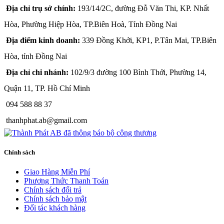
Địa chỉ trụ sở chính:
193/14/2C, đường Đỗ Văn Thi, KP. Nhất
Hòa, Phường Hiệp Hòa, TP.Biên Hoà, Tỉnh Đồng Nai
Địa điểm kinh doanh:
339 Đồng Khởi, KP1, P.Tân Mai, TP.Biên
Hòa, tỉnh Đồng Nai
Địa chỉ chi nhánh:
102/9/3 đường 100 Bình Thới, Phường 14,
Quận 11, TP. Hồ Chí Minh
094 588 88 37
thanhphat.ab@gmail.com
Chính sách
Giao Hàng Miễn Phí
Phương Thức Thanh Toán
Chính sách đổi trả
Chính sách bảo mật
Đối tác khách hàng