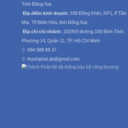
Tỉnh Đồng Nai
Địa điểm kinh doanh:
339 Đồng Khởi, KP1, P.Tân
Mai, TP.Biên Hòa, tỉnh Đồng Nai
Địa chỉ chi nhánh:
102/9/3 đường 100 Bình Thới,
Phường 14, Quận 11, TP. Hồ Chí Minh
094 588 88 37
thanhphat.ab@gmail.com