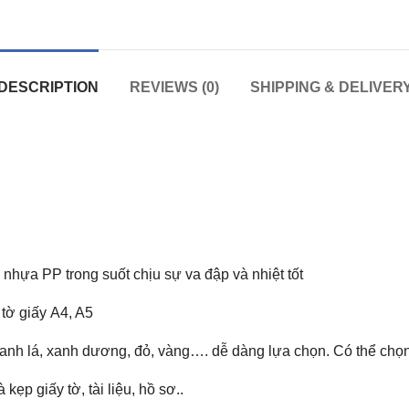
DESCRIPTION
REVIEWS (0)
SHIPPING & DELIVER
nhựa PP trong suốt chịu sự va đập và nhiệt tốt
 tờ giấy
A4, A5
xanh lá, xanh dương, đỏ, vàng…. dễ dàng lựa chọn. Có thể chọ
ẹp giấy tờ, tài liệu, hồ sơ..