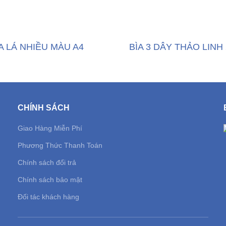
A LÁ NHIỀU MÀU A4
BÌA 3 DÂY THẢO LINH
CHÍNH SÁCH
Giao Hàng Miễn Phí
Phương Thức Thanh Toán
Chính sách đổi trả
Chính sách bảo mật
Đối tác khách hàng