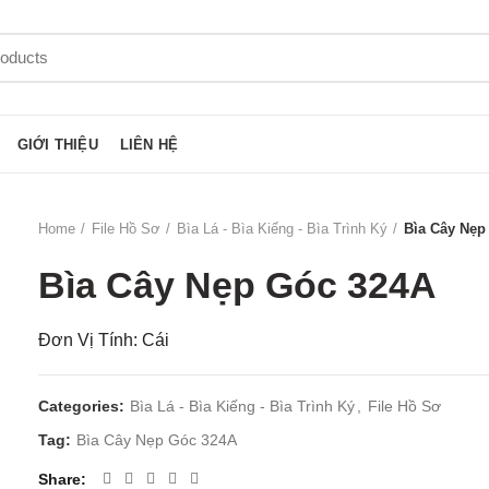
GIỚI THIỆU
LIÊN HỆ
Home
File Hồ Sơ
Bìa Lá - Bìa Kiếng - Bìa Trình Ký
Bìa Cây Nẹp
Bìa Cây Nẹp Góc 324A
Đơn Vị Tính: Cái
Categories:
Bìa Lá - Bìa Kiếng - Bìa Trình Ký
,
File Hồ Sơ
Tag:
Bìa Cây Nẹp Góc 324A
Share