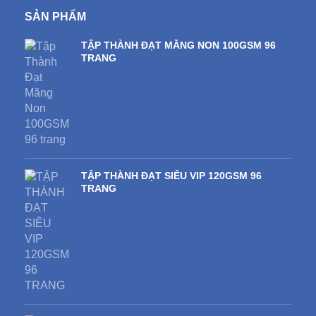
SẢN PHẨM
TẬP THÀNH ĐẠT MĂNG NON 100GSM 96
TRANG
TẬP THÀNH ĐẠT SIÊU VIP 120GSM 96
TRANG