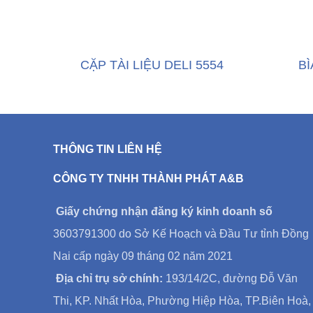
CẶP TÀI LIỆU DELI 5554
BÌ
THÔNG TIN LIÊN HỆ
CÔNG TY TNHH THÀNH PHÁT A&B
Giấy chứng nhận đăng ký kinh doanh số
3603791300 do Sở Kế Hoạch và Đầu Tư tỉnh Đồng
Nai cấp ngày 09 tháng 02 năm 2021
Địa chỉ trụ sở chính:
193/14/2C, đường Đỗ Văn
Thi, KP. Nhất Hòa, Phường Hiệp Hòa, TP.Biên Hoà,