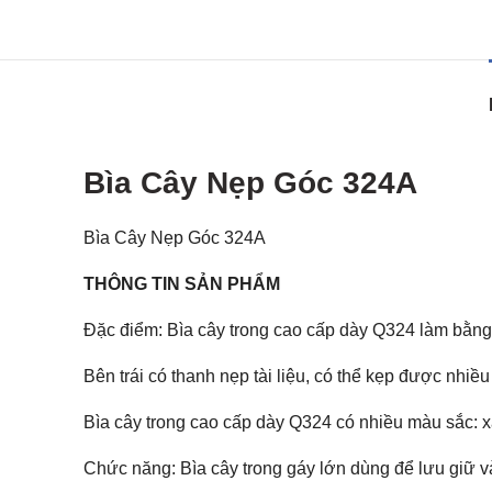
Bìa Cây Nẹp Góc 324A
Bìa Cây Nẹp Góc 324A
THÔNG TIN SẢN PHẨM
Đặc điểm: Bìa cây trong cao cấp dày Q324 làm bằng 
Bên trái có thanh nẹp tài liệu, có thể kẹp được nhiều
Bìa cây trong cao cấp dày Q324 có nhiều màu sắc: 
Chức năng: Bìa cây trong gáy lớn dùng để lưu giữ và k