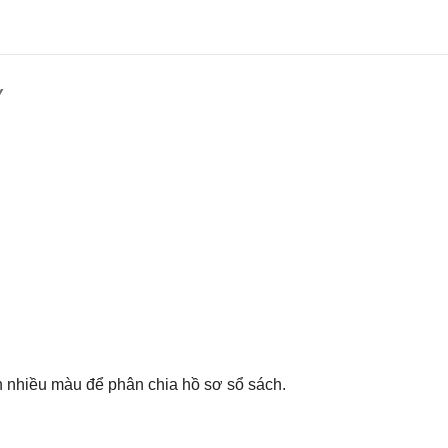
Y
n nhiều màu để phân chia hồ sơ sổ sách.