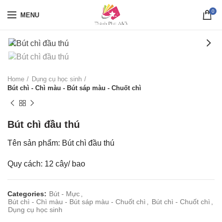
0
MENU
Home
Dụng cụ học sinh
Bút chì - Chì màu - Bút sáp màu - Chuốt chì
Bút chì đầu thú
Tên sản phẩm: Bút chì đầu thú
Quy cách: 12 cây/ bao
Categories:
Bút - Mực
,
Bút chì - Chì màu - Bút sáp màu - Chuốt chì
,
Bút chì - Chuốt chì
,
Dụng cụ học sinh