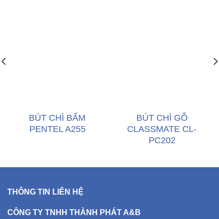
BÚT CHÌ BẤM
BÚT CHÌ GỖ
PENTEL A255
CLASSMATE CL-
PC202
THÔNG TIN LIÊN HỆ
CÔNG TY TNHH THÀNH PHÁT A&B