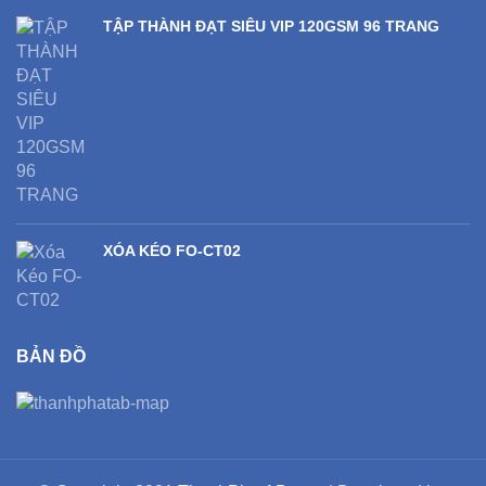
TẬP THÀNH ĐẠT SIÊU VIP 120GSM 96 TRANG
XÓA KÉO FO-CT02
BẢN ĐỒ