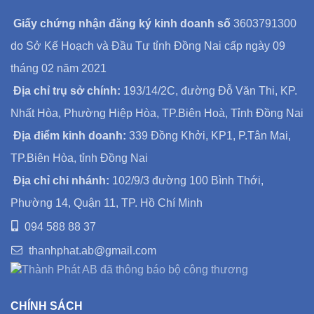
Giấy chứng nhận đăng ký kinh doanh số
3603791300
do Sở Kế Hoạch và Đầu Tư tỉnh Đồng Nai cấp ngày 09
tháng 02 năm 2021
Địa chỉ trụ sở chính:
193/14/2C, đường Đỗ Văn Thi, KP.
Nhất Hòa, Phường Hiệp Hòa, TP.Biên Hoà, Tỉnh Đồng Nai
Địa điểm kinh doanh:
339 Đồng Khởi, KP1, P.Tân Mai,
TP.Biên Hòa, tỉnh Đồng Nai
Địa chỉ chi nhánh:
102/9/3 đường 100 Bình Thới,
Phường 14, Quận 11, TP. Hồ Chí Minh
094 588 88 37
thanhphat.ab@gmail.com
CHÍNH SÁCH