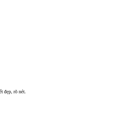
 đẹp, rõ nét.