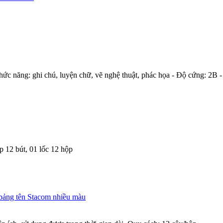
Chức năng: ghi chú, luyện chữ, vẽ nghệ thuật, phác họa - Độ cứng: 2B -
 12 bút, 01 lốc 12 hộp
bảng tên Stacom nhiều màu