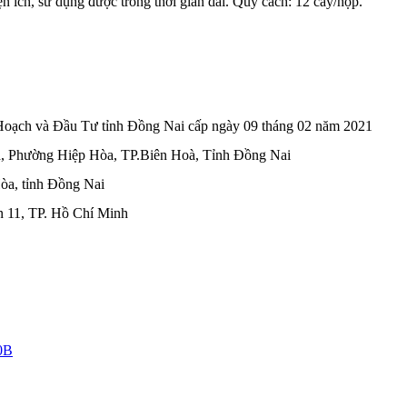
 ích, sử dụng được trong thời gian dài. Quy cách: 12 cây/hộp.
ạch và Đầu Tư tỉnh Đồng Nai cấp ngày 09 tháng 02 năm 2021
, Phường Hiệp Hòa, TP.Biên Hoà, Tỉnh Đồng Nai
òa, tỉnh Đồng Nai
n 11, TP. Hồ Chí Minh
0B