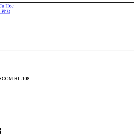
TACOM HL-108
8