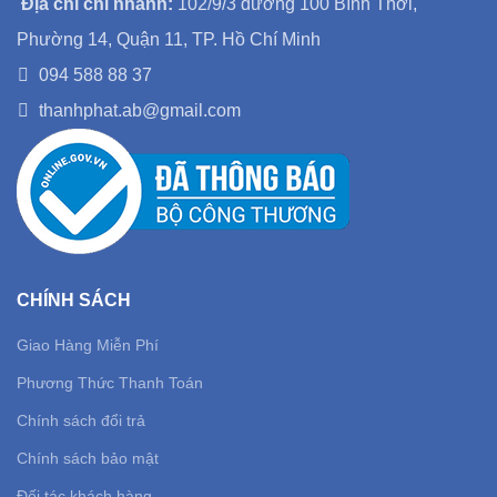
Địa chỉ chi nhánh:
102/9/3 đường 100 Bình Thới,
Phường 14, Quận 11, TP. Hồ Chí Minh
094 588 88 37
thanhphat.ab@gmail.com
CHÍNH SÁCH
Giao Hàng Miễn Phí
Phương Thức Thanh Toán
Chính sách đổi trả
Chính sách bảo mật
Đối tác khách hàng