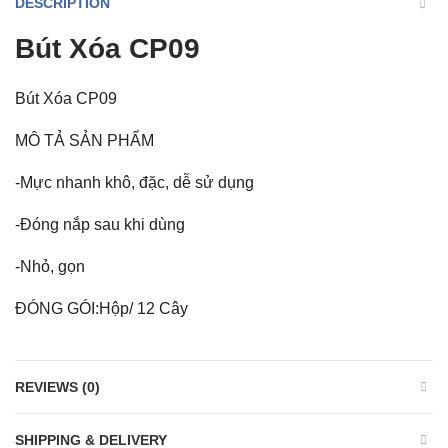
DESCRIPTION
Bút Xóa CP09
Bút Xóa CP09
MÔ TẢ SẢN PHẨM
-Mực nhanh khô, đặc, dễ sử dụng
-Đóng nắp sau khi dùng
-Nhỏ, gọn
ĐÓNG GÓI:Hộp/ 12 Cây
REVIEWS (0)
SHIPPING & DELIVERY