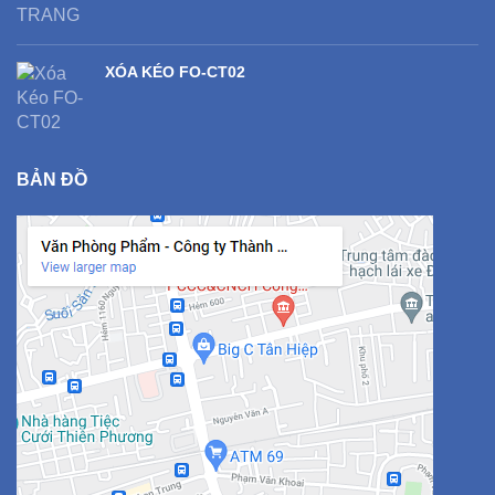
XÓA KÉO FO-CT02
BẢN ĐỒ