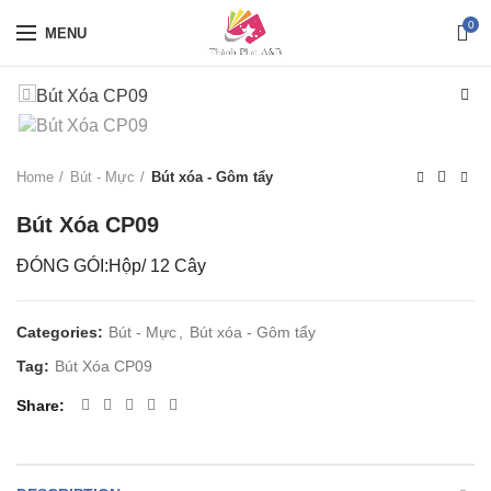
0
MENU
Home
Bút - Mực
Bút xóa - Gôm tẩy
Bút Xóa CP09
ĐÓNG GÓI:Hộp/ 12 Cây
Categories:
Bút - Mực
,
Bút xóa - Gôm tẩy
Tag:
Bút Xóa CP09
Share