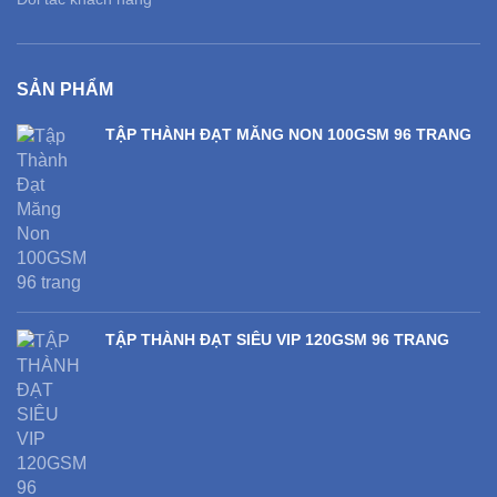
SẢN PHẨM
TẬP THÀNH ĐẠT MĂNG NON 100GSM 96 TRANG
TẬP THÀNH ĐẠT SIÊU VIP 120GSM 96 TRANG