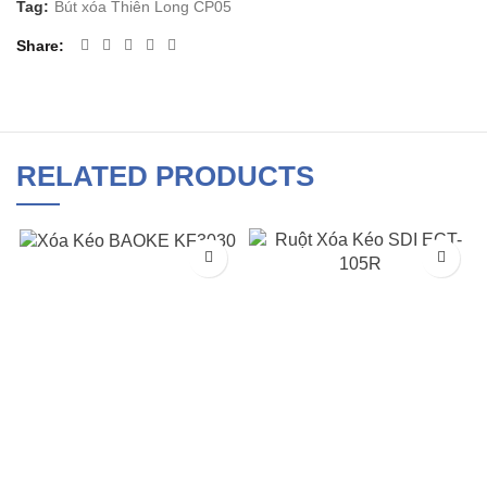
Tag:
Bút xóa Thiên Long CP05
Share
RELATED PRODUCTS