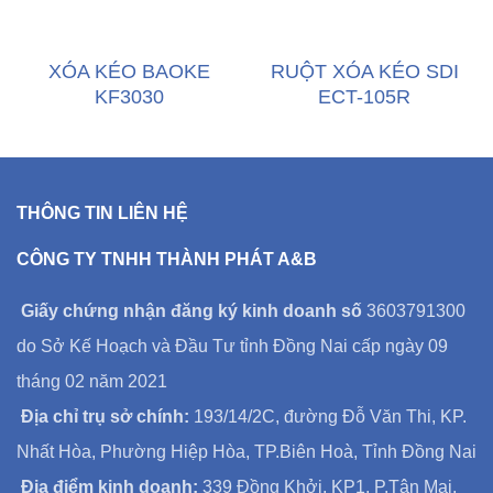
XÓA KÉO BAOKE
RUỘT XÓA KÉO SDI
KF3030
ECT-105R
THÔNG TIN LIÊN HỆ
CÔNG TY TNHH THÀNH PHÁT A&B
Giấy chứng nhận đăng ký kinh doanh số
3603791300
do Sở Kế Hoạch và Đầu Tư tỉnh Đồng Nai cấp ngày 09
tháng 02 năm 2021
Địa chỉ trụ sở chính:
193/14/2C, đường Đỗ Văn Thi, KP.
Nhất Hòa, Phường Hiệp Hòa, TP.Biên Hoà, Tỉnh Đồng Nai
Địa điểm kinh doanh:
339 Đồng Khởi, KP1, P.Tân Mai,