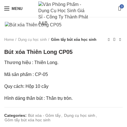
0
MENU
Home
Dụng cụ học sinh
Gôm tẩy bút xóa học sinh
Bút xóa Thiên Long CP05
Thương hiệu : Thiên Long.
Mã sản phẩm : CP-05
Quy cách: Hộp 10 cây
Hình dáng thân bút : Thân trụ tròn.
Categories:
Bút xóa - Gôm tẩy
,
Dụng cụ học sinh
,
Gôm tẩy bút xóa học sinh