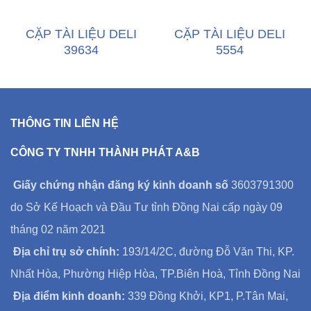
CẶP TÀI LIỆU DELI
CẶP TÀI LIỆU DELI
39634
5554
THÔNG TIN LIÊN HỆ
CÔNG TY TNHH THÀNH PHÁT A&B
Giấy chứng nhận đăng ký kinh doanh số
3603791300
do Sở Kế Hoạch và Đầu Tư tỉnh Đồng Nai cấp ngày 09
tháng 02 năm 2021
Địa chỉ trụ sở chính:
193/14/2C, đường Đỗ Văn Thi, KP.
Nhất Hòa, Phường Hiệp Hòa, TP.Biên Hoà, Tỉnh Đồng Nai
Địa điểm kinh doanh:
339 Đồng Khởi, KP1, P.Tân Mai,