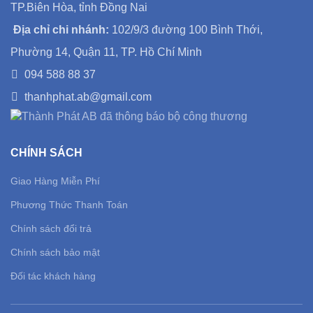
TP.Biên Hòa, tỉnh Đồng Nai
Địa chỉ chi nhánh:
102/9/3 đường 100 Bình Thới,
Phường 14, Quận 11, TP. Hồ Chí Minh
094 588 88 37
thanhphat.ab@gmail.com
CHÍNH SÁCH
Giao Hàng Miễn Phí
Phương Thức Thanh Toán
Chính sách đổi trả
Chính sách bảo mật
Đối tác khách hàng