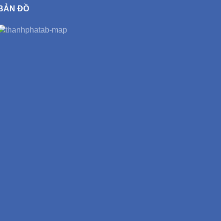
BẢN ĐỒ