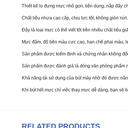
Thiết kế lọ đựng mực nhỏ gọn, tiện dụng, nắp đậy ch
Chất liệu nhựa cao cấp, chịu lực tốt, không giòn nứt.
Đây là loại mực có thể viết tốt trên nhiều chất liệu giấ
Mực đậm, độ bền màu cực cao, hạn chế phai màu, le
Sản phẩm được kiểm định và chứng nhận không độc 
Sản phẩm được đánh giá là dòng văn phòng phẩm mang
Khả năng tái sử dụng của bút máy nhờ đó được nân
Khi bút hết mực chỉ việc thay mực dễ dàng, bạn sẽ ti
RELATED PRODUCTS