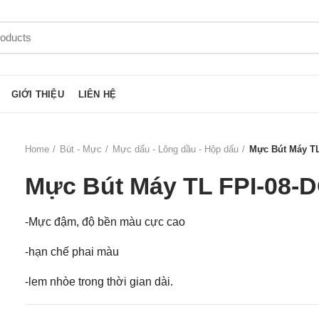
GIỚI THIỆU
LIÊN HỆ
Home
Bút - Mực
Mực dấu - Lông dầu - Hộp dấu
Mực Bút Máy TL
Mực Bút Máy TL FPI-08-
-Mực đậm, độ bền màu cực cao
-hạn chế phai màu
-lem nhòe trong thời gian dài.