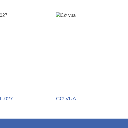
L-027
CỜ VUA