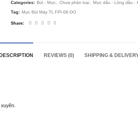
Categories:
Bút - Mực
,
Chưa phân loại
,
Mực dấu - Lông dầu -
Tag:
Mực Bút Máy TL FPI-08-DO
Share
DESCRIPTION
REVIEWS (0)
SHIPPING & DELIVER
 xuyên.