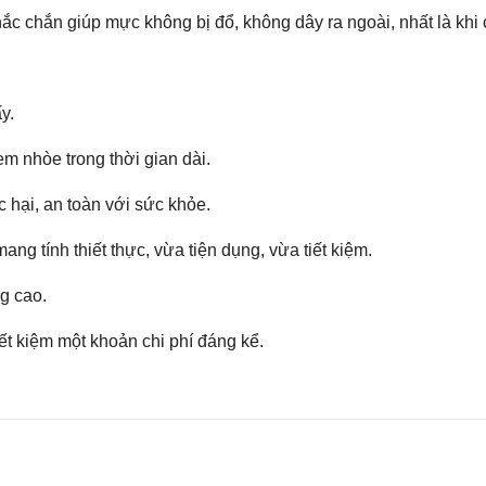
ắc chắn giúp mực không bị đổ, không dây ra ngoài, nhất là khi 
y.
m nhòe trong thời gian dài.
hại, an toàn với sức khỏe.
 tính thiết thực, vừa tiện dụng, vừa tiết kiệm.
g cao.
ết kiệm một khoản chi phí đáng kể.