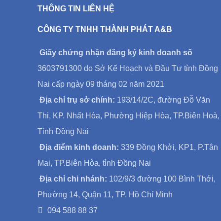
THÔNG TIN LIÊN HỆ
CÔNG TY TNHH THÀNH PHÁT A&B
Giấy chứng nhận đăng ký kinh doanh số
3603791300 do Sở Kế Hoạch và Đầu Tư tỉnh Đồng
Nai cấp ngày 09 tháng 02 năm 2021
Địa chỉ trụ sở chính:
193/14/2C, đường Đỗ Văn
Thi, KP. Nhất Hòa, Phường Hiệp Hòa, TP.Biên Hoà,
Tỉnh Đồng Nai
Địa điểm kinh doanh:
339 Đồng Khởi, KP1, P.Tân
Mai, TP.Biên Hòa, tỉnh Đồng Nai
Địa chỉ chi nhánh:
102/9/3 đường 100 Bình Thới,
Phường 14, Quận 11, TP. Hồ Chí Minh
094 588 88 37