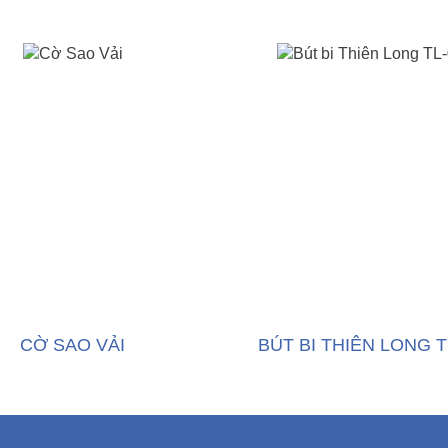
CỜ SAO VẢI
BÚT BI THIÊN LONG T