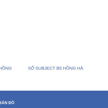
 HỒNG
SỔ SUBJECT B5 HỒNG HÀ
BẢN ĐỒ