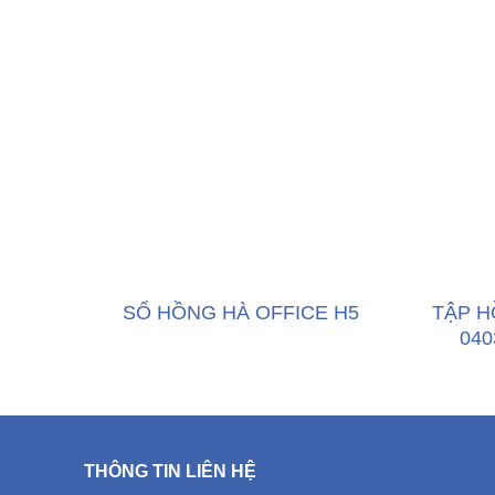
SỔ HỒNG HÀ OFFICE H5
TẬP H
040
THÔNG TIN LIÊN HỆ