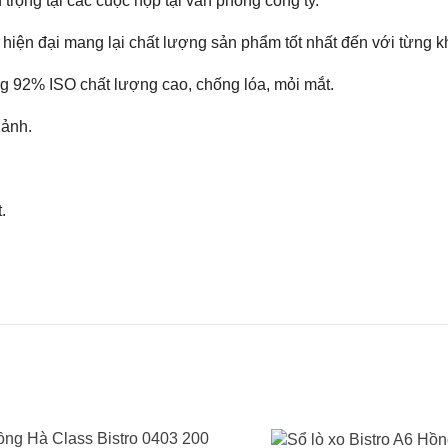
trọng tại các cuộc họp tại văn phòng công ty.
 hiện đại mang lại chất lượng sản phẩm tốt nhất đến với từng 
ắng 92% ISO chất lượng cao, chống lóa, mỏi mắt.
 ảnh.
.