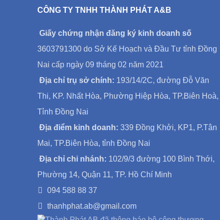
CÔNG TY TNHH THÀNH PHÁT A&B
Giấy chứng nhận đăng ký kinh doanh số
3603791300 do Sở Kế Hoạch và Đầu Tư tỉnh Đồng
Nai cấp ngày 09 tháng 02 năm 2021
Địa chỉ trụ sở chính:
193/14/2C, đường Đỗ Văn
Thi, KP. Nhất Hòa, Phường Hiệp Hòa, TP.Biên Hoà,
Tỉnh Đồng Nai
Địa điểm kinh doanh:
339 Đồng Khởi, KP1, P.Tân
Mai, TP.Biên Hòa, tỉnh Đồng Nai
Địa chỉ chi nhánh:
102/9/3 đường 100 Bình Thới,
Phường 14, Quận 11, TP. Hồ Chí Minh
094 588 88 37
thanhphat.ab@gmail.com