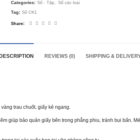
Categories:
Sổ - Tập
,
Sổ các loại
Tag:
Sổ CK1
Share
DESCRIPTION
REVIEWS (0)
SHIPPING & DELIVER
vàng trau chuốt, giấy kẻ ngang.
m giúp bảo quản giấy bên trong phẳng phiu, tránh bụi bẩn. Mé