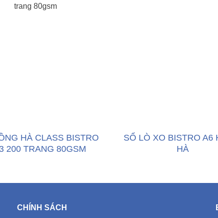
ỒNG HÀ CLASS BISTRO
SỔ LÒ XO BISTRO A6
3 200 TRANG 80GSM
HÀ
CHÍNH SÁCH