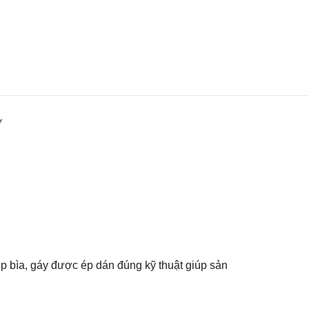
Y
p bìa, gáy được ép dán đúng kỹ thuật giúp sản