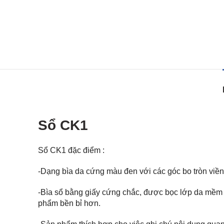
Sổ CK1
Sổ CK1 đặc điểm :
-Dạng bìa da cứng màu đen với các góc bo tròn viền 
-Bìa sổ bằng giấy cứng chắc, được bọc lớp da mềm ê
phẩm bền bỉ hơn.