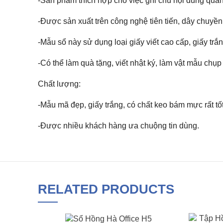
-Sản phẩm thích hợp cho việc ghi chú nội dung quan 
-Được sản xuất trên công nghệ tiên tiến, dây chuyền
-Mẫu sổ này sử dụng loại giấy viết cao cấp, giấy tr
-Có thể làm quà tặng, viết nhật ký, làm vật mẫu chụp
Chất lượng:
-Mẫu mã đẹp, giấy trắng, có chất keo bám mực rất tốt
-Được nhiều khách hàng ưa chuộng tin dùng.
RELATED PRODUCTS