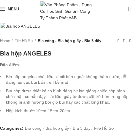
0
MENU
Home
File Hồ Sơ
Bìa còng - Bìa hộp giấy - Bìa 3 dây
Bìa hộp ANGELES
Đặc điểm:
Bìa hộp angeles chất liệu slimili bên ngoài không thấm nước, dễ
dàng lau các bụi bẩn trên bề mặt
Bìa hộp được thiết kế có hình dáng bịt kín giống chiếc hộp hình
chữ nhật, có nắp đậy. Tài liệu, giấy tờ được cất trữ bên trong hộp
không bị ảnh hưởng bởi gió bụi hay các chất lỏng khác.
Hộp kích thước 10cm-15cm-20cm.
Categories:
Bìa còng - Bìa hộp giấy - Bìa 3 dây
,
File Hồ Sơ