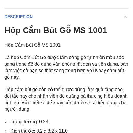
DESCRIPTION
Hộp Cắm Bút Gỗ MS 1001
Hộp Cắm Bút Gỗ MS 1001
Là hộp Cắm Bút Gỗ được làm bằng gỗ tự nhiên màu sắc
sang trọng để đồ dùng văn phòng rất gọn và tiện dụng, bàn
làm việc cả bạn sẽ thật sang trọng hơn với Khay cắm bút
gỗ này.
Hộp cắm bút gỗ còn có thể được dùng làm quà tặng cho
đối tác hay cho nhân viên để quảng bá thương hiệu doanh
nghiệp. Với thiết kế đế xoay bên dưới sẽ rất tiện dụng cho
người dung.
Trọng lượng: 0.24
Kích thước: 8.2 x 8.2 x 11.0