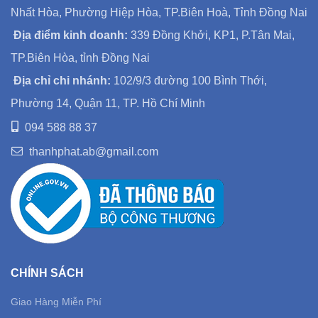
Nhất Hòa, Phường Hiệp Hòa, TP.Biên Hoà, Tỉnh Đồng Nai
Địa điểm kinh doanh:
339 Đồng Khởi, KP1, P.Tân Mai,
TP.Biên Hòa, tỉnh Đồng Nai
Địa chỉ chi nhánh:
102/9/3 đường 100 Bình Thới,
Phường 14, Quận 11, TP. Hồ Chí Minh
094 588 88 37
thanhphat.ab@gmail.com
CHÍNH SÁCH
Giao Hàng Miễn Phí