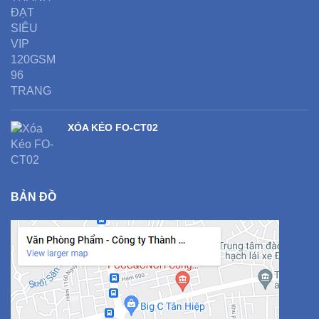
XÓA KÉO FO-CT02
BẢN ĐỒ