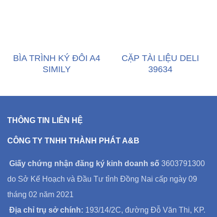
BÌA TRÌNH KÝ ĐÔI A4
CẶP TÀI LIỆU DELI
SIMILY
39634
THÔNG TIN LIÊN HỆ
CÔNG TY TNHH THÀNH PHÁT A&B
Giấy chứng nhận đăng ký kinh doanh số
3603791300
do Sở Kế Hoạch và Đầu Tư tỉnh Đồng Nai cấp ngày 09
tháng 02 năm 2021
Địa chỉ trụ sở chính:
193/14/2C, đường Đỗ Văn Thi, KP.