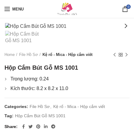
0
MENU
Home
File Hồ Sơ
Kệ rổ - Mica - Hộp cắm viết
Hộp Cắm Bút Gỗ MS 1001
Trọng lượng: 0.24
Kích thước: 8.2 x 8.2 x 11.0
Categories:
File Hồ Sơ
,
Kệ rổ - Mica - Hộp cắm viết
Tag:
Hộp Cắm Bút Gỗ MS 1001
Share