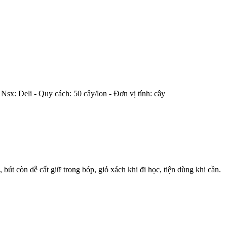
 Nsx: Deli - Quy cách: 50 cây/lon - Đơn vị tính: cây
bút còn dễ cất giữ trong bóp, giỏ xách khi đi học, tiện dùng khi cần.