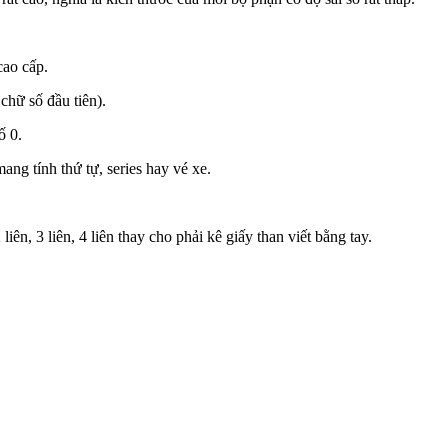
cao cấp.
chữ số đầu tiên).
ố 0.
ng tính thứ tự, series hay vé xe.
iên, 3 liên, 4 liên thay cho phải kê giấy than viết bằng tay.