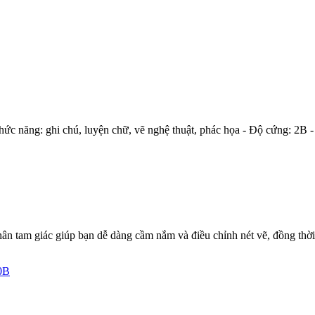
Chức năng: ghi chú, luyện chữ, vẽ nghệ thuật, phác họa - Độ cứng: 2B -
ân tam giác giúp bạn dễ dàng cầm nắm và điều chỉnh nét vẽ, đồng thời, 
0B