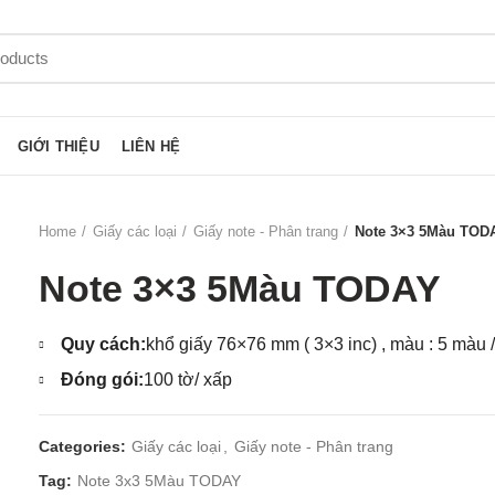
GIỚI THIỆU
LIÊN HỆ
Home
Giấy các loại
Giấy note - Phân trang
Note 3×3 5Màu TOD
Note 3×3 5Màu TODAY
Quy cách:
khổ giấy 76×76 mm ( 3×3 inc) , màu : 5 màu 
Đóng gói:
100 tờ/ xấp
Categories:
Giấy các loại
,
Giấy note - Phân trang
Tag:
Note 3x3 5Màu TODAY