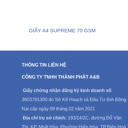
GIẤY A4 SUPREME 70 GSM
THÔNG TIN LIÊN HỆ
CÔNG TY TNHH THÀNH PHÁT A&B
Giấy chứng nhận đăng ký kinh doanh số
3603791300 do Sở Kế Hoạch và Đầu Tư tỉnh Đồng
Nai cấp ngày 09 tháng 02 năm 2021
Địa chỉ trụ sở chính:
193/14/2C, đường Đỗ Văn
Thi, KP. Nhất Hòa, Phường Hiệp Hòa, TP.Biên Hoà,