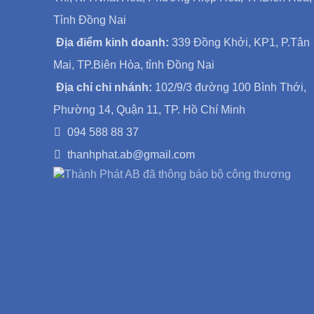
Tỉnh Đồng Nai
Địa điểm kinh doanh:
339 Đồng Khởi, KP1, P.Tân
Mai, TP.Biên Hòa, tỉnh Đồng Nai
Địa chỉ chi nhánh:
102/9/3 đường 100 Bình Thới,
Phường 14, Quận 11, TP. Hồ Chí Minh
094 588 88 37
thanhphat.ab@gmail.com