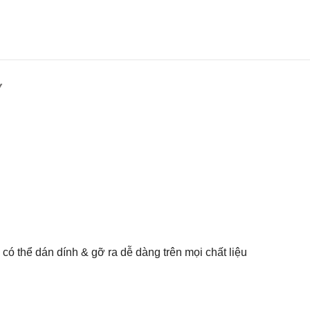
Y
có thể dán dính & gỡ ra dễ dàng trên mọi chất liệu