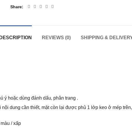
Share
DESCRIPTION
REVIEWS (0)
SHIPPING & DELIVER
hú ý hoặc dùng đánh dấu, phân trang .
nội dung cần thiết, mặt còn lại được phủ 1 lớp keo ở mép trên, 
 màu / xấp