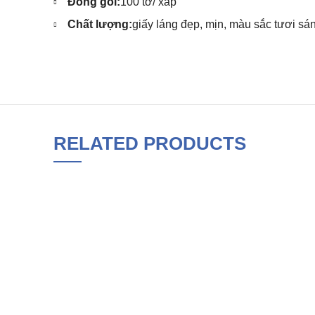
Đóng gói:
100 tờ/ xấp
Chất lượng:
giấy láng đẹp, mịn, màu sắc tươi s
RELATED PRODUCTS