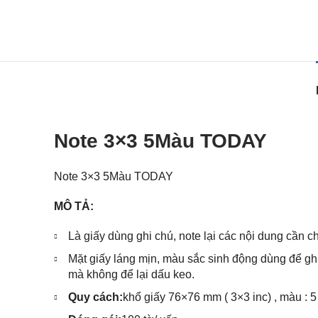
Note 3×3 5Màu TODAY
Note 3×3 5Màu TODAY
MÔ TẢ:
Là giấy dùng ghi chú, note lại các nội dung cần c
Mặt giấy láng mịn, màu sắc sinh động dùng để ghi 
mà không để lại dấu keo.
Quy cách:
khổ giấy 76×76 mm ( 3×3 inc) , màu : 5