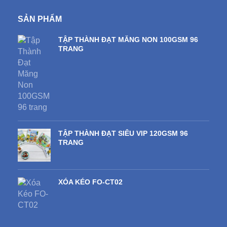
SẢN PHẨM
TẬP THÀNH ĐẠT MĂNG NON 100GSM 96
TRANG
TẬP THÀNH ĐẠT SIÊU VIP 120GSM 96
TRANG
XÓA KÉO FO-CT02