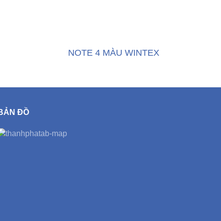
NOTE 4 MÀU WINTEX
BẢN ĐỒ